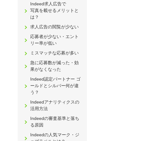
Indeed求人広告で
写真を載せるメリットと
は？
求人広告の閲覧が少ない
応募者が少ない・エント
リー率が低い
ミスマッチな応募が多い
急に応募数が減った・効
果がなくなった
Indeed認定パートナー ゴ
ールドとシルバー何が違
う？
Indeedアナリティクスの
活用方法
Indeedの審査基準と落ち
る原因
Indeedの人気マーク・ジ