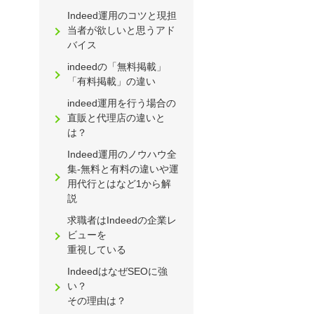
Indeed運用のコツと現担
当者が欲しいと思うアド
バイス
indeedの「無料掲載」
「有料掲載」の違い
indeed運用を行う場合の
直販と代理店の違いと
は？
Indeed運用のノウハウ全
集-無料と有料の違いや運
用代行とはなど1から解
説
求職者はIndeedの企業レ
ビューを
重視している
IndeedはなぜSEOに強
い？
その理由は？