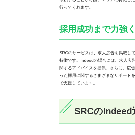
行ってくれます。
採用成功まで力強
SRCのサービスは、求人広告を掲載し
特徴です。Indeedの場合には、求人
関するアドバイスを提供。さらに、広
った採用に関するさまざまなサポート
で支援しています。
SRCのInde