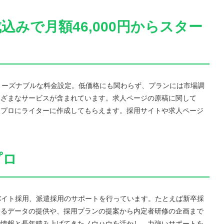
込みで月額46,000円からスター
リーズナブルな料金設定。低価格にも関わらず、プランには市場調
まざまなサービスが含まれています。求人ページの原稿に関して
、プロにライターに作成してもらえます。採用サイトや求人ページ
。
プロ
バイト採用、派遣採用のサポートを行っています。たとえば新卒採
するデータの提供や、採用プランの提案から内定者研修の企画まで
た情報と長年積み上げてきたノウハウを活かし、力強いサポートを