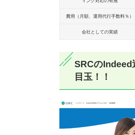
ィング対応の有無
費用（月額、運用代行手数料％）
会社としての実績
SRCのInd
目玉！！