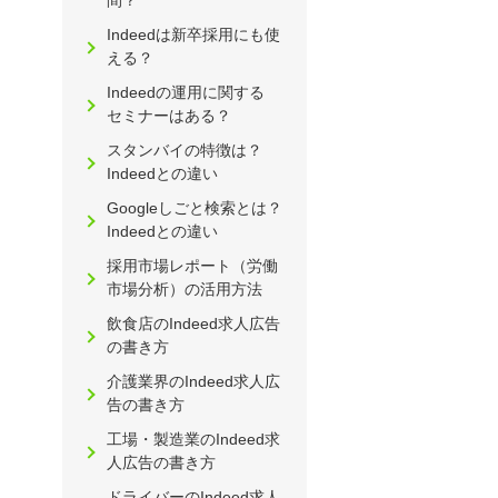
間？
Indeedは新卒採用にも使
える？
Indeedの運用に関する
セミナーはある？
スタンバイの特徴は？
Indeedとの違い
Googleしごと検索とは？
Indeedとの違い
採用市場レポート（労働
市場分析）の活用方法
飲食店のIndeed求人広告
の書き方
介護業界のIndeed求人広
告の書き方
工場・製造業のIndeed求
人広告の書き方
ドライバーのIndeed求人