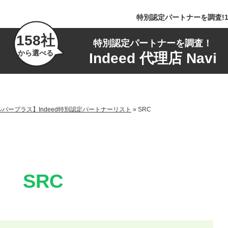
特別認定パートナーを調査!1
158社
特別認定パートナーを調査！
から選べる
Indeed 代理店 Navi
バープラス】Indeed特別認定パートナーリスト
»
SRC
SRC