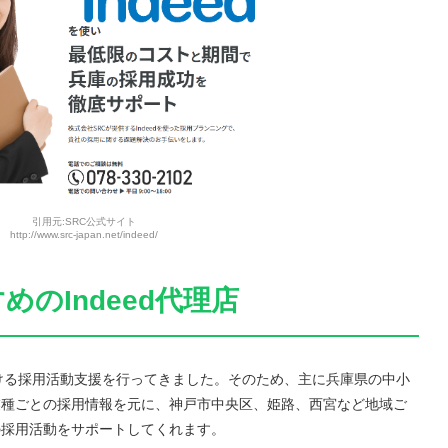
引用元:SRC公式サイト
http://www.src-japan.net/indeed/
のIndeed代理店
おける採用活動支援を行ってきました。そのため、主に兵庫県の中小
業種ごとの採用情報を元に、神戸市中央区、姫路、西宮など地域ご
の採用活動をサポートしてくれます。