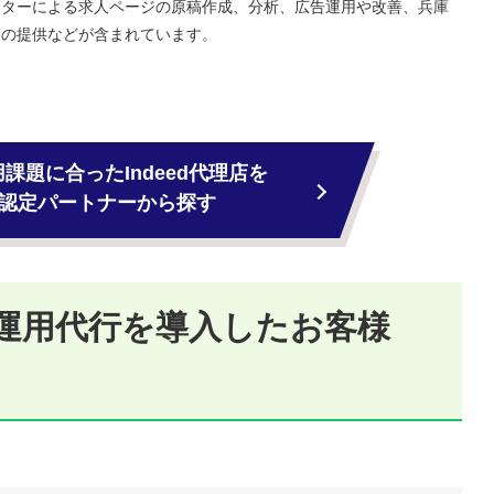
イターによる求人ページの原稿作成、分析、広告運用や改善、兵庫
タの提供などが含まれています。
課題に合ったIndeed代理店を
認定パートナーから探す
eed運用代行を導入したお客様