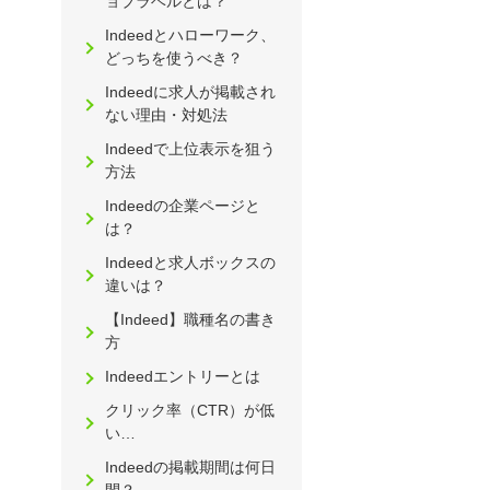
ョブラベルとは？
Indeedとハローワーク、
どっちを使うべき？
Indeedに求人が掲載され
ない理由・対処法
Indeedで上位表示を狙う
方法
Indeedの企業ページと
は？
Indeedと求人ボックスの
違いは？
【Indeed】職種名の書き
方
Indeedエントリーとは
クリック率（CTR）が低
い…
Indeedの掲載期間は何日