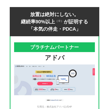
放置は絶対にしない。
継続率90%以上
が証明する
（※）
「本気の伴走・PDCA」
プラチナムパートナー
アドバ
引用元：株式会社アドバ公式HP