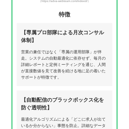
（https://adva-webteam.com/indeed/）
特徴
【専属プロ部隊による月次コンサル
体制】
営業の兼任ではなく「専属の運用部隊」が伴
走。システムの自動最適化に依存せず、毎月の
詳細レポートと定例ミーティングを通じ、人間
が直接数値を見て改善を続ける地に足の着いた
サポートが特徴です。
【自動配信のブラックボックス化を
防ぐ透明性】
最適化アルゴリズムによる「どこに求人が出て
いるか分からない」事態を防止。詳細なデータ