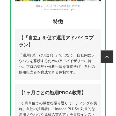
引用元：インビジョン株式会社公式HP
（https://www.invision-inc.jp/）
特徴
【「自立」を促す運用アドバイスプ
ラン】
「運用代行（丸投げ）」ではなく、自社内にノ
ウハウを蓄積するためのアドバイザリーに特
化。プロの知見や分析手法を直接学び、自社の
採用担当者を育成できる体制です。
【1ヶ月ごとの短期PDCA教育】
1ヶ月単位での緻密な振り返りミーティングを実
施。自社の担当者に「Indeed PLUSの効果的な
運用ノウハウや原稿の書き方」を直接インスト