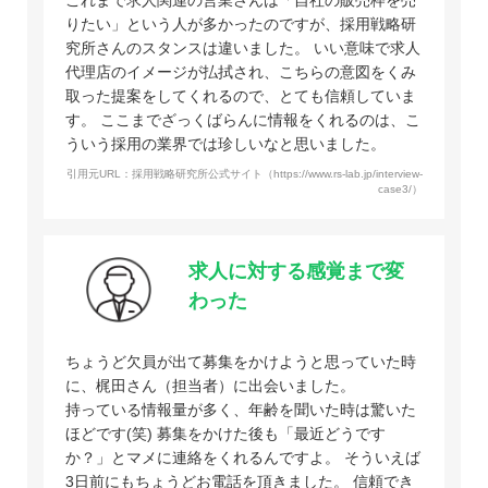
りたい」という人が多かったのですが、採用戦略研
究所さんのスタンスは違いました。 いい意味で求人
代理店のイメージが払拭され、こちらの意図をくみ
取った提案をしてくれるので、とても信頼していま
す。 ここまでざっくばらんに情報をくれるのは、こ
ういう採用の業界では珍しいなと思いました。
引用元URL：採用戦略研究所公式サイト（https://www.rs-lab.jp/interview-
case3/）
求人に対する感覚まで変
わった
ちょうど欠員が出て募集をかけようと思っていた時
に、梶田さん（担当者）に出会いました。
持っている情報量が多く、年齢を聞いた時は驚いた
ほどです(笑) 募集をかけた後も「最近どうです
か？」とマメに連絡をくれるんですよ。 そういえば
3日前にもちょうどお電話を頂きました。 信頼でき