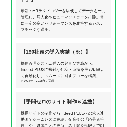
最新のHRテクノロジーを駆使してデータを一元
管理し、属人化やヒューマンエラーを排除。常
に一定の高いパフォーマンスを維持するシステ
マチックな運用。
【180社超の導入実績（※）】
採用管理システム導入の豊富な実績から、
Indeed PLUSの複雑な仕様・連携を最も効率よ
く自動化し、スムーズに回すフローを構築。
※2024年～2025年の実績
【手間ゼロのサイト制作＆連携】
採用サイトの制作からIndeed PLUSへの求人連
携までシームレスに完結。企業側の「応募者管
理」や「媒体ごとの更新」の手間を極限まで削