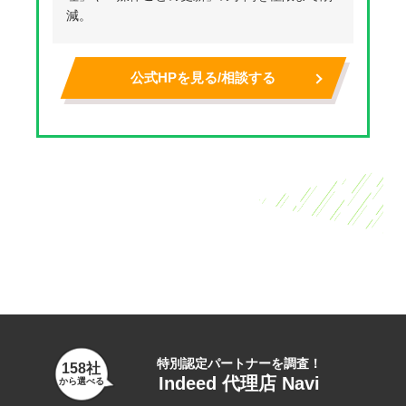
減。
公式HPを見る/相談する
特別認定パートナーを調査！
158社
Indeed 代理店 Navi
から選べる