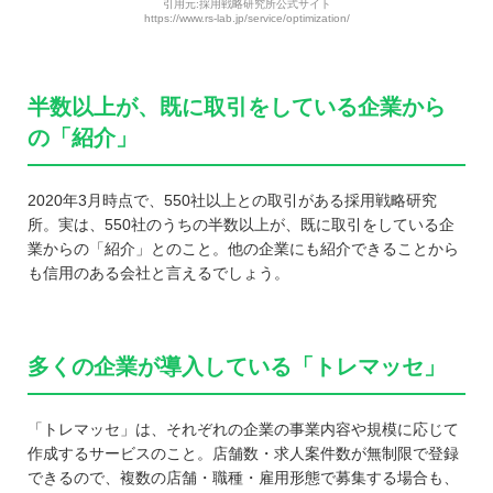
引用元:採用戦略研究所公式サイト
https://www.rs-lab.jp/service/optimization/
半数以上が、既に取引をしている企業から
の「紹介」
2020年3月時点で、550社以上との取引がある採用戦略研究
所。実は、550社のうちの半数以上が、既に取引をしている企
業からの「紹介」とのこと。他の企業にも紹介できることから
も信用のある会社と言えるでしょう。
多くの企業が導入している「トレマッセ」
「トレマッセ」は、それぞれの企業の事業内容や規模に応じて
作成するサービスのこと。店舗数・求人案件数が無制限で登録
できるので、複数の店舗・職種・雇用形態で募集する場合も、