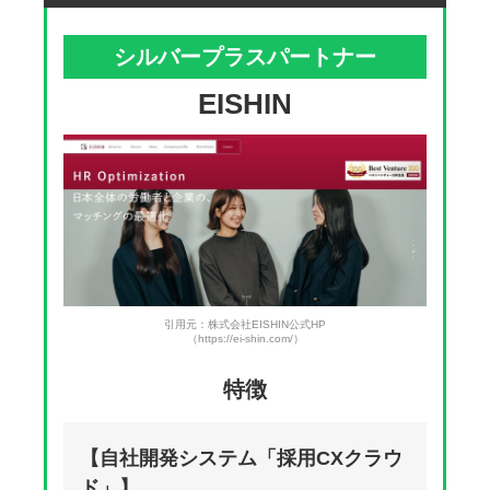
シルバープラスパートナー
EISHIN
引用元：株式会社EISHIN公式HP
（https://ei-shin.com/）
特徴
【自社開発システム「採用CXクラウ
ド」】