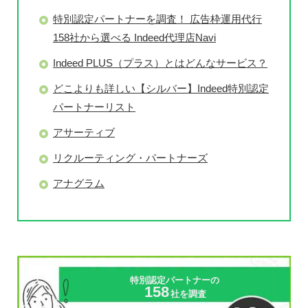
特別認定パートナーを調査！ 広告枠運用代行
158社から選べる Indeed代理店Navi
Indeed PLUS（プラス）とはどんなサービス？
どこよりも詳しい【シルバー】Indeed特別認定
パートナーリスト
アサーティブ
リクルーティング・パートナーズ
アナグラム
特別認定パートナーの
158
社を調査