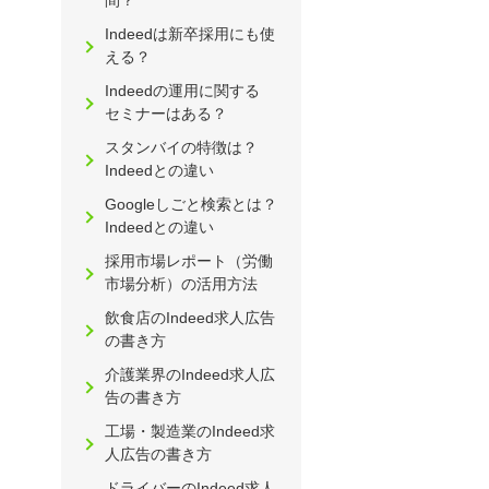
間？
Indeedは新卒採用にも使
える？
Indeedの運用に関する
セミナーはある？
スタンバイの特徴は？
Indeedとの違い
Googleしごと検索とは？
Indeedとの違い
採用市場レポート（労働
市場分析）の活用方法
飲食店のIndeed求人広告
の書き方
介護業界のIndeed求人広
告の書き方
工場・製造業のIndeed求
人広告の書き方
ドライバーのIndeed求人