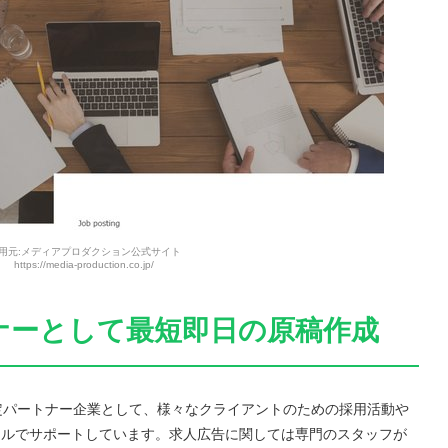
用元:メディアプロダクション公式サイト
https://media-production.co.jp/
ートナーとして最短即日の原稿作成
認定パートナー企業として、様々なクライアントのための採用活動や
タルでサポートしています。求人広告に関しては専門のスタッフが