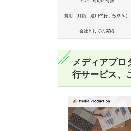
ィング対応の有無
費用（月額、運用代行手数料％）
会社としての実績
メディアプロダ
行サービス、