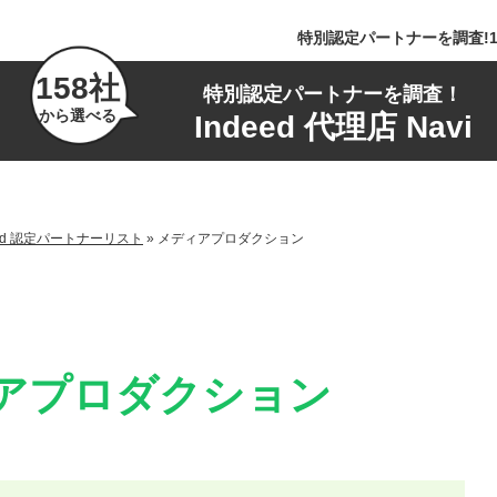
特別認定パートナーを調査!1
158社
特別認定パートナーを調査！
から選べる
Indeed 代理店 Navi
ed 認定パートナーリスト
»
メディアプロダクション
アプロダクション