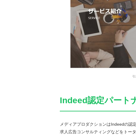
引
Indeed認定パ
メディアプロダクションはIndeedの
求人広告コンサルティングなどをトー