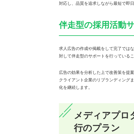
対応し、品質を追求しながら最短で即
伴走型の採用活動
求人広告の作成や掲載をして完了では
対して伴走型のサポートを行っている
広告の効果を分析した上で改善策を提案
クライアント企業のリブランディング
化を継続します。
メディアプロダ
行のプラン