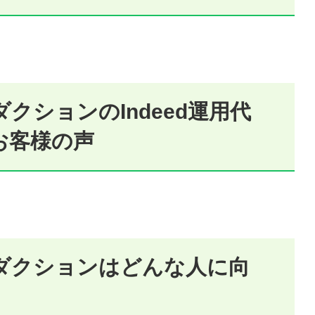
。
クションのIndeed運用代
お客様の声
ダクションはどんな人に向