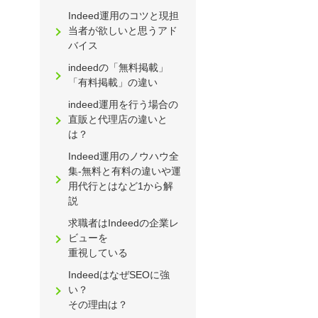
Indeed運用のコツと現担
当者が欲しいと思うアド
バイス
indeedの「無料掲載」
「有料掲載」の違い
indeed運用を行う場合の
直販と代理店の違いと
は？
Indeed運用のノウハウ全
集-無料と有料の違いや運
用代行とはなど1から解
説
求職者はIndeedの企業レ
ビューを
重視している
IndeedはなぜSEOに強
い？
その理由は？