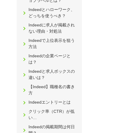
ョブラベルとは？
Indeedとハローワーク、
どっちを使うべき？
Indeedに求人が掲載され
ない理由・対処法
Indeedで上位表示を狙う
方法
Indeedの企業ページと
は？
Indeedと求人ボックスの
違いは？
【Indeed】職種名の書き
方
Indeedエントリーとは
クリック率（CTR）が低
い…
Indeedの掲載期間は何日