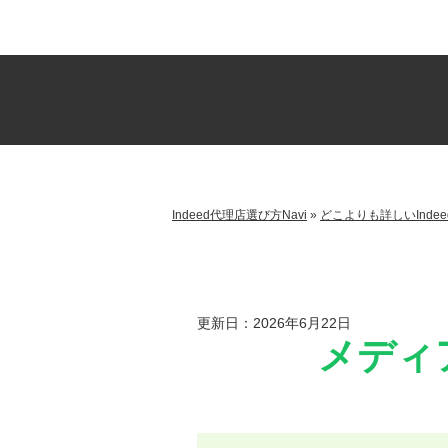
Indeed代理店選び方Navi
»
どこよりも詳しいInde
更新日：2026年6月22日
メディ