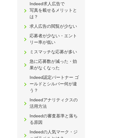
Indeed求人広告で
写真を載せるメリットと
は？
求人広告の閲覧が少ない
応募者が少ない・エント
リー率が低い
ミスマッチな応募が多い
急に応募数が減った・効
果がなくなった
Indeed認定パートナー ゴ
ールドとシルバー何が違
う？
Indeedアナリティクスの
活用方法
Indeedの審査基準と落ち
る原因
Indeedの人気マーク・ジ