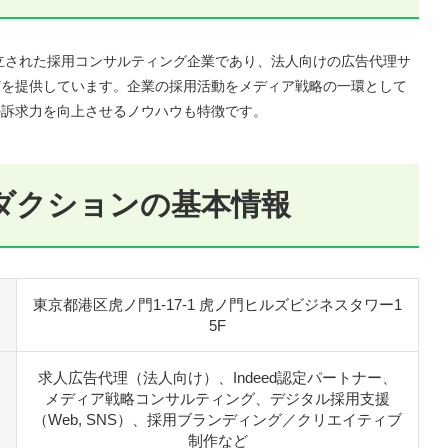
設立された採用コンサルティング企業であり、法人向けの広告代理サ
どを提供しています。企業の採用活動をメディア戦略の一環として
の訴求力を向上させるノウハウも特徴です。
ダクションの基本情報
東京都港区虎ノ門1-17-1 虎ノ門ヒルズビジネスタワー1
5F
求人広告代理（法人向け）、Indeed認定パートナー、
メディア戦略コンサルティング、デジタル採用支援
（Web, SNS）、採用ブランディング／クリエイティブ
制作など