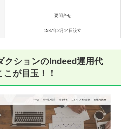
要問合せ
1987年2月14日設立
クションのIndeed運用代
ここが目玉！！