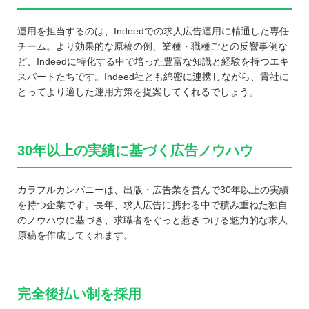
運用を担当するのは、Indeedでの求人広告運用に精通した専任
チーム。より効果的な原稿の例、業種・職種ごとの反響事例な
ど、Indeedに特化する中で培った豊富な知識と経験を持つエキ
スパートたちです。Indeed社とも綿密に連携しながら、貴社に
とってより適した運用方策を提案してくれるでしょう。
30年以上の実績に基づく広告ノウハウ
カラフルカンパニーは、出版・広告業を営んで30年以上の実績
を持つ企業です。長年、求人広告に携わる中で積み重ねた独自
のノウハウに基づき、求職者をぐっと惹きつける魅力的な求人
原稿を作成してくれます。
完全後払い制を採用