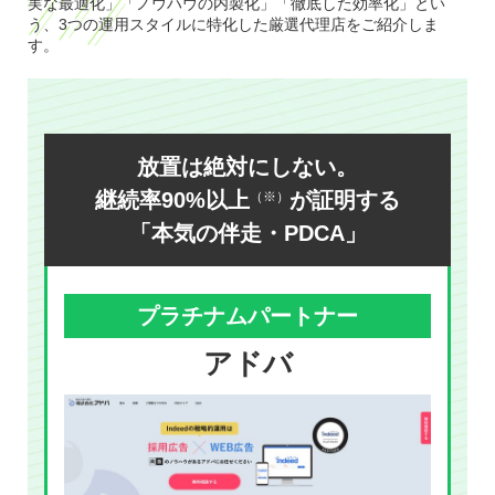
実な最適化」「ノウハウの内製化」「徹底した効率化」とい
う、3つの運用スタイルに特化した厳選代理店をご紹介しま
す。
放置は絶対にしない。
継続率90%以上
が証明する
（※）
「本気の伴走・PDCA」
プラチナムパートナー
アドバ