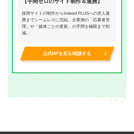
【手間ゼロのサイト制作＆連携】
採用サイトの制作からIndeed PLUSへの求人連
携までシームレスに完結。企業側の「応募者管
理」や「媒体ごとの更新」の手間を極限まで削
減。
公式HPを見る/相談する