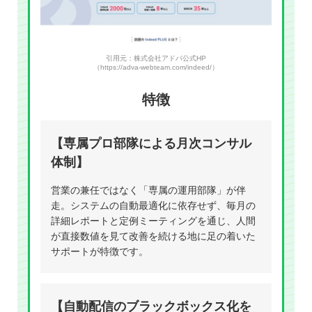
引用元：株式会社アドバ公式HP
（https://adva-webteam.com/indeed/）
特徴
【専属プロ部隊による月次コンサル
体制】
営業の兼任ではなく「専属の運用部隊」が伴
走。システムの自動最適化に依存せず、毎月の
詳細レポートと定例ミーティングを通じ、人間
が直接数値を見て改善を続ける地に足の着いた
サポートが特徴です。
【自動配信のブラックボックス化を