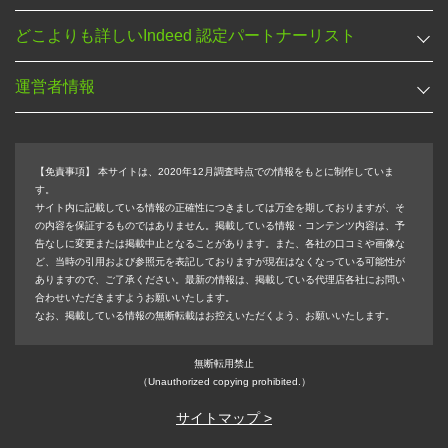
どこよりも詳しいIndeed 認定パートナーリスト
運営者情報
【免責事項】
本サイトは、2020年12月調査時点での情報をもとに制作していま
す。
サイト内に記載している情報の正確性につきましては万全を期しておりますが、そ
の内容を保証するものではありません。掲載している情報・コンテンツ内容は、予
告なしに変更または掲載中止となることがあります。また、各社の口コミや画像な
ど、当時の引用および参照元を表記しておりますが現在はなくなっている可能性が
ありますので、ご了承ください。最新の情報は、掲載している代理店各社にお問い
合わせいただきますようお願いいたします。
なお、掲載している情報の無断転載はお控えいただくよう、お願いいたします。
無断転用禁止
（Unauthorized copying prohibited.）
サイトマップ >