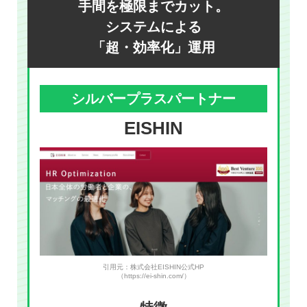
手間を極限までカット。
システムによる
「超・効率化」運用
シルバープラスパートナー
EISHIN
引用元：株式会社EISHIN公式HP
（https://ei-shin.com/）