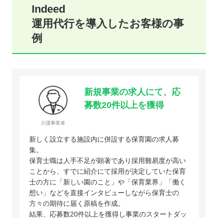
Indeed
運用代行を導入したお客様の事
例
新規事業の求人にて、応
募数20件以上を獲得
介護事業者
新しく設立する施設内に併設する保育園の求人募
集。
保育士職は人手不足が顕著であり採用難易度が高い
ことから、すでに紹介にて採用が決定していた保育
士の方に「新しい園のこと」や「保育業界」「働く
想い」などを直接インタビューしながら保育士の
方々の期待に届く原稿を作成。
結果、応募数20件以上を獲得し事業のスタートダッ