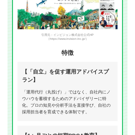
引用元：インビジョン株式会社公式HP
（https://www.invision-inc.jp/）
特徴
【「自立」を促す運用アドバイスプ
ラン】
「運用代行（丸投げ）」ではなく、自社内にノ
ウハウを蓄積するためのアドバイザリーに特
化。プロの知見や分析手法を直接学び、自社の
採用担当者を育成できる体制です。