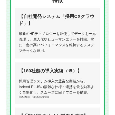
特徴
【自社開発システム「採用CXクラウ
ド」】
最新のHRテクノロジーを駆使してデータを一元
管理し、属人化やヒューマンエラーを排除。常
に一定の高いパフォーマンスを維持するシステ
マチックな運用。
【180社超の導入実績（※）】
採用管理システム導入の豊富な実績から、
Indeed PLUSの複雑な仕様・連携を最も効率よ
く自動化し、スムーズに回すフローを構築。
※2024年～2025年の実績