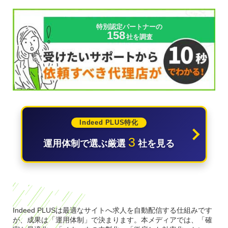
特別認定パートナーの
158
社を調査
Indeed PLUS特化
3
運用体制で選ぶ厳選
社を見る
Indeed PLUSは最適なサイトへ求人を自動配信する仕組みです
が、成果は「運用体制」で決まります。本メディアでは、「確