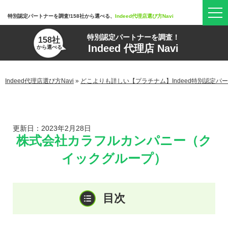
特別認定パートナーを調査!158社から選べる、
Indeed代理店選び方Navi
特別認定パートナーを調査！
158社
Indeed 代理店 Navi
から選べる
Indeed代理店選び方Navi
»
どこよりも詳しい【プラチナム】Indeed特別認定パ
更新日：2023年2月28日
株式会社カラフルカンパニー（ク
イックグループ）