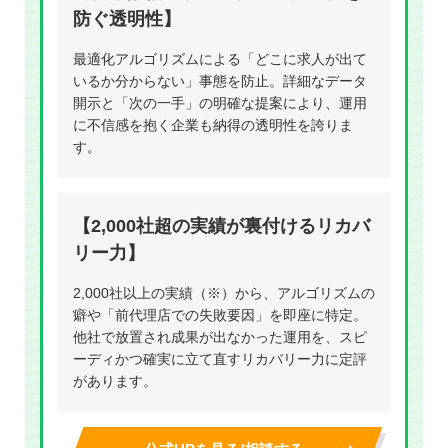
防ぐ透明性】
最適化アルゴリズムによる「どこに求人が出て
いるか分からない」事態を防止。詳細なデータ
開示と「次の一手」の明確な提案により、運用
に不信感を抱く企業も納得の透明性を誇りま
す。
【2,000社超の実績が裏付けるリカバ
リー力】
2,000社以上の実績（※）から、アルゴリズムの
癖や「前代理店での失敗要因」を即座に特定。
他社で放置され成果が出なかった運用を、スピ
ーディかつ確実に立て直すリカバリー力に定評
があります。