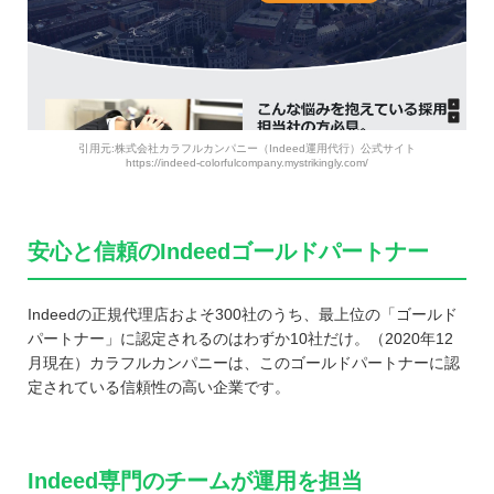
引用元:株式会社カラフルカンパニー（Indeed運用代行）公式サイト
https://indeed-colorfulcompany.mystrikingly.com/
安心と信頼のIndeedゴールドパートナー
Indeedの正規代理店およそ300社のうち、最上位の「ゴールド
パートナー」に認定されるのはわずか10社だけ。（2020年12
月現在）カラフルカンパニーは、このゴールドパートナーに認
定されている信頼性の高い企業です。
Indeed専門のチームが運用を担当