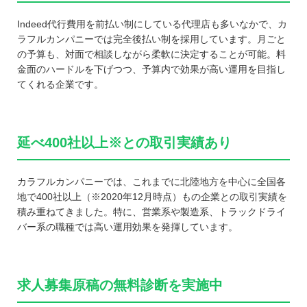
Indeed代行費用を前払い制にしている代理店も多いなかで、カ
ラフルカンパニーでは完全後払い制を採用しています。月ごと
の予算も、対面で相談しながら柔軟に決定することが可能。料
金面のハードルを下げつつ、予算内で効果が高い運用を目指し
てくれる企業です。
延べ400社以上※との取引実績あり
カラフルカンパニーでは、これまでに北陸地方を中心に全国各
地で400社以上（※2020年12月時点）もの企業との取引実績を
積み重ねてきました。特に、営業系や製造系、トラックドライ
バー系の職種では高い運用効果を発揮しています。
求人募集原稿の無料診断を実施中