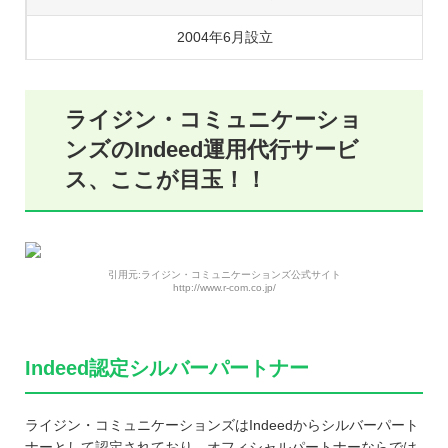
2004年6月設立
ライジン・コミュニケーショ
ンズのIndeed運用代行サービ
ス、ここが目玉！！
引用元:ライジン・コミュニケーションズ公式サイト
http://www.r-com.co.jp/
Indeed認定シルバーパートナー
ライジン・コミュニケーションズはIndeedからシルバーパート
ナーとして認定されており、オフィシャルパートナーならでは