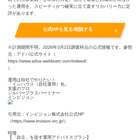
った運用を、スピーディかつ確実に立て直すリカバリー力に定
評があります。
公式HPを見る/相談する
※計測期間不明。2026年3月2日調査時点の公式情報です。参照
元：アドバ公式サイト（
https://www.adva-webteam.com/indeed/
）
運用は自社でやりたい！
「インハウス（自社運用）化」
支援のプロ
シルバープラスパートナー
インビジョン
引用元：インビジョン株式会社公式HP
（https://www.invision-inc.jp/）
特徴
【「自立」を促す運用アドバイスプラン】