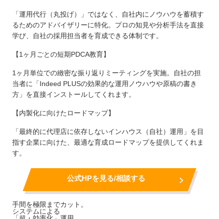
「運用代行（丸投げ）」ではなく、自社内にノウハウを蓄積す
るためのアドバイザリーに特化。プロの知見や分析手法を直接
学び、自社の採用担当者を育成できる体制です。
【1ヶ月ごとの短期PDCA教育】
1ヶ月単位での緻密な振り返りミーティングを実施。自社の担
当者に「Indeed PLUSの効果的な運用ノウハウや原稿の書き
方」を直接インストールしてくれます。
【内製化に向けたロードマップ】
「最終的に代理店に依存しないインハウス（自社）運用」を目
指す企業に向けた、最適な育成ロードマップを提供してくれま
す。
公式HPを見る/相談する
手間を極限までカット。
システムによる
「超・効率化」運用