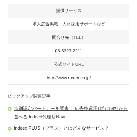
提供サービス
求人広告掲載、人材採用サポートなど
問合せ先（TEL）
03-5323-2211
公式サイトURL
http://www.r-com.co.jp/
ピックアップ関連記事
特別認定パートナーを調査！ 広告枠運用代行158社から
選べる Indeed代理店Navi
Indeed PLUS（プラス）とはどんなサービス？