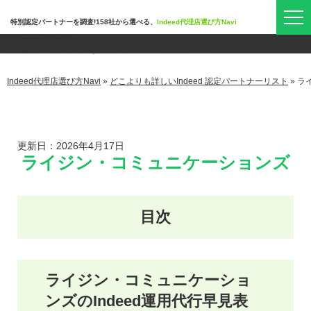
特別認定パートナーを調査!158社から選べる、
Indeed代理店選び方Navi
158社
から選べる
特別認定パートナーを調査！
Indeed 代理店 Navi
Indeed代理店選び方Navi
»
どこよりも詳しいIndeed 認定パートナーリスト
»
ラ
更新日：2026年4月17日
ライジン・コミュニケーションズ
ライジン・コミュニケーショ
ンズのIndeed運用代行早見表