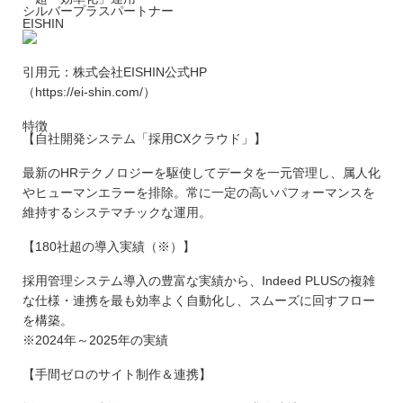
シルバープラスパートナー
EISHIN
引用元：株式会社EISHIN公式HP
（https://ei-shin.com/）
特徴
【自社開発システム「採用CXクラウド」】
最新のHRテクノロジーを駆使してデータを一元管理し、属人化
やヒューマンエラーを排除。常に一定の高いパフォーマンスを
維持するシステマチックな運用。
【180社超の導入実績（※）】
採用管理システム導入の豊富な実績から、Indeed PLUSの複雑
な仕様・連携を最も効率よく自動化し、スムーズに回すフロー
を構築。
※2024年～2025年の実績
【手間ゼロのサイト制作＆連携】