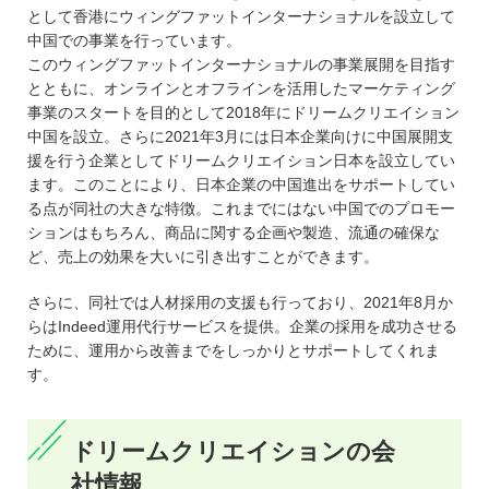
として香港にウィングファットインターナショナルを設立して
中国での事業を行っています。
このウィングファットインターナショナルの事業展開を目指す
とともに、オンラインとオフラインを活用したマーケティング
事業のスタートを目的として2018年にドリームクリエイション
中国を設立。さらに2021年3月には日本企業向けに中国展開支
援を行う企業としてドリームクリエイション日本を設立してい
ます。このことにより、日本企業の中国進出をサポートしてい
る点が同社の大きな特徴。これまでにはない中国でのプロモー
ションはもちろん、商品に関する企画や製造、流通の確保な
ど、売上の効果を大いに引き出すことができます。
さらに、同社では人材採用の支援も行っており、2021年8月か
らはIndeed運用代行サービスを提供。企業の採用を成功させる
ために、運用から改善までをしっかりとサポートしてくれま
す。
ドリームクリエイションの会
社情報