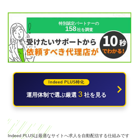
特別認定パートナーの
158
社を調査
Indeed PLUS特化
3
運用体制で選ぶ厳選
社を見る
Indeed PLUSは最適なサイトへ求人を自動配信する仕組みです