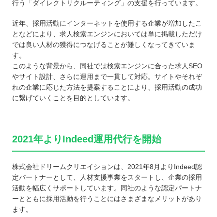
行う「ダイレクトリクルーティング」の支援を行っています。
近年、採用活動にインターネットを使用する企業が増加したこ
となどにより、求人検索エンジンにおいては単に掲載しただけ
では良い人材の獲得につなげることが難しくなってきていま
す。
このような背景から、同社では検索エンジンに合った求人SEO
やサイト設計、さらに運用まで一貫して対応。サイトやそれぞ
れの企業に応じた方法を提案することにより、採用活動の成功
に繋げていくことを目的としています。
2021年よりIndeed運用代行を開始
株式会社ドリームクリエイションは、2021年8月よりIndeed認
定パートナーとして、人材支援事業をスタートし、企業の採用
活動を幅広くサポートしています。同社のような認定パートナ
ーとともに採用活動を行うことにはさまざまなメリットがあり
ます。