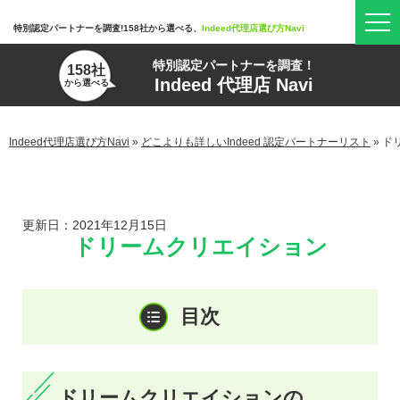
特別認定パートナーを調査!158社から選べる、
Indeed代理店選び方Navi
特別認定パートナーを調査！
158社
Indeed 代理店 Navi
から選べる
Indeed代理店選び方Navi
»
どこよりも詳しいIndeed 認定パートナーリスト
»
ド
更新日：2021年12月15日
ドリームクリエイション
ドリームクリエイションの