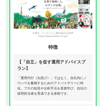
引用元：インビジョン株式会社公式HP
（https://www.invision-inc.jp/）
特徴
【「自立」を促す運用アドバイスプ
ラン】
「運用代行（丸投げ）」ではなく、自社内にノ
ウハウを蓄積するためのアドバイザリーに特
化。プロの知見や分析手法を直接学び、自社の
採用担当者を育成できる体制です。