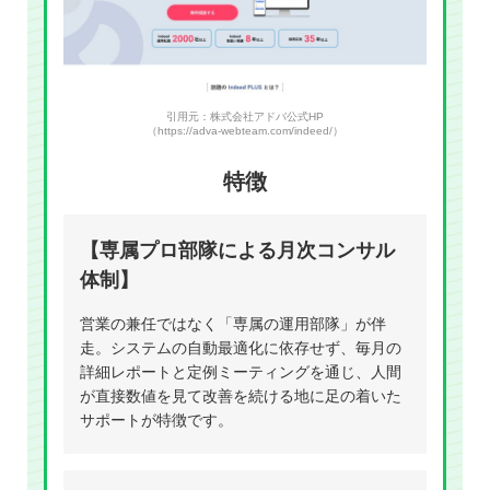
引用元：株式会社アドバ公式HP
（https://adva-webteam.com/indeed/）
特徴
【専属プロ部隊による月次コンサル
体制】
営業の兼任ではなく「専属の運用部隊」が伴
走。システムの自動最適化に依存せず、毎月の
詳細レポートと定例ミーティングを通じ、人間
が直接数値を見て改善を続ける地に足の着いた
サポートが特徴です。