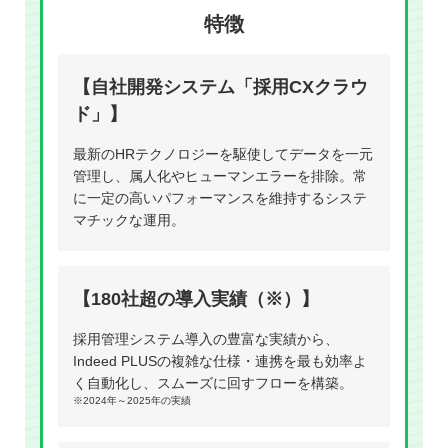
特徴
【自社開発システム「採用CXクラウ
ド」】
最新のHRテクノロジーを駆使してデータを一元
管理し、属人化やヒューマンエラーを排除。常
に一定の高いパフォーマンスを維持するシステ
マチックな運用。
【180社超の導入実績（※）】
採用管理システム導入の豊富な実績から、
Indeed PLUSの複雑な仕様・連携を最も効率よ
く自動化し、スムーズに回すフローを構築。
※2024年～2025年の実績