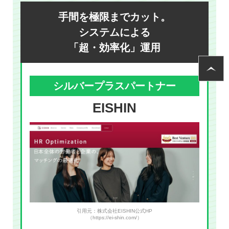
手間を極限までカット。
システムによる
「超・効率化」運用
シルバープラスパートナー
EISHIN
引用元：株式会社EISHIN公式HP
（https://ei-shin.com/）