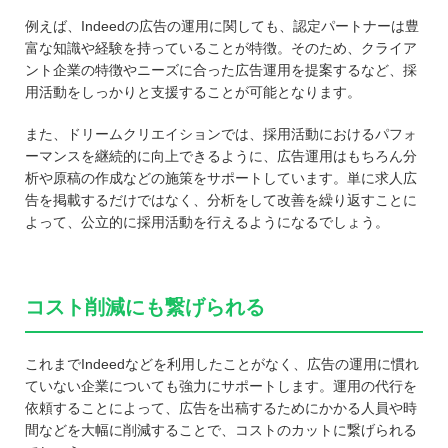
例えば、Indeedの広告の運用に関しても、認定パートナーは豊
富な知識や経験を持っていることが特徴。そのため、クライア
ント企業の特徴やニーズに合った広告運用を提案するなど、採
用活動をしっかりと支援することが可能となります。
また、ドリームクリエイションでは、採用活動におけるパフォ
ーマンスを継続的に向上できるように、広告運用はもちろん分
析や原稿の作成などの施策をサポートしています。単に求人広
告を掲載するだけではなく、分析をして改善を繰り返すことに
よって、公立的に採用活動を行えるようになるでしょう。
コスト削減にも繋げられる
これまでIndeedなどを利用したことがなく、広告の運用に慣れ
ていない企業についても強力にサポートします。運用の代行を
依頼することによって、広告を出稿するためにかかる人員や時
間などを大幅に削減することで、コストのカットに繋げられる