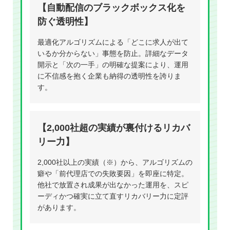
【自動配信のブラックボックス化を
防ぐ透明性】
最適化アルゴリズムによる「どこに求人が出て
いるか分からない」事態を防止。詳細なデータ
開示と「次の一手」の明確な提案により、運用
に不信感を抱く企業も納得の透明性を誇りま
す。
【2,000社超の実績が裏付けるリカバ
リー力】
2,000社以上の実績（※）から、アルゴリズムの
癖や「前代理店での失敗要因」を即座に特定。
他社で放置され成果が出なかった運用を、スピ
ーディかつ確実に立て直すリカバリー力に定評
があります。