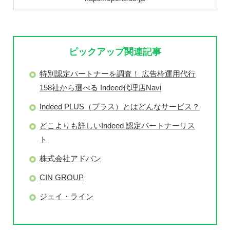
ピックアップ関連記事
特別認定パートナーを調査！ 広告枠運用代行
158社から選べる Indeed代理店Navi
Indeed PLUS（プラス）とはどんなサービス？
どこよりも詳しいIndeed 認定パートナーリス
ト
株式会社アドバン
CIN GROUP
ジェイ・ライン