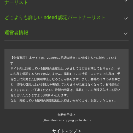
ナーリスト
どこよりも詳しいIndeed 認定パートナーリスト
運営者情報
【免責事項】
本サイトは、2020年12月調査時点での情報をもとに制作していま
す。
サイト内に記載している情報の正確性につきましては万全を期しておりますが、そ
の内容を保証するものではありません。掲載している情報・コンテンツ内容は、予
告なしに変更または掲載中止となることがあります。また、各社の口コミや画像な
ど、当時の引用および参照元を表記しておりますが現在はなくなっている可能性が
ありますので、ご了承ください。最新の情報は、掲載している代理店各社にお問い
合わせいただきますようお願いいたします。
なお、掲載している情報の無断転載はお控えいただくよう、お願いいたします。
無断転用禁止
（Unauthorized copying prohibited.）
サイトマップ >