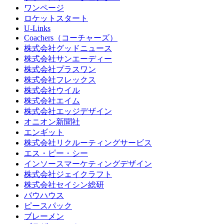
ワンページ
ロケットスタート
U-Links
Coachers（コーチャーズ）
株式会社グッドニュース
株式会社サンエーディー
株式会社プラスワン
株式会社フレックス
株式会社ウイル
株式会社エイム
株式会社エッジデザイン
オニオン新聞社
エンギット
株式会社リクルーティングサービス
エス・ピー・シー
インソースマーケティングデザイン
株式会社ジェイクラフト
株式会社セイシン総研
バウハウス
ピースパック
ブレーメン