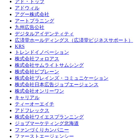
アド・トップ
アドウィル
アグー株式会社
アートプラニング
九州広告公社
デジタルアイデンティティ
広済堂ホールディングス（広済堂ビジネスサポート）
KRS
トレンドイノベーション
株式会社フォロアス
株式会社サムライトサムシング
株式会社ビブレーン
株式会社ブレインズ・コミュニケーション
株式会社日本広告ジョブエージェンス
株式会社オンリーワン
キャリアル
ティーオーエイチ
アドフレックス
株式会社ワイエスプランニング
ジョブマーケティング北海道
ファンづくりカンパニー
ファーストエージェンシー