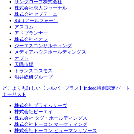
サングローブ株式会社
株式会社求人ジャーナル
株式会社セプテーニ
R4（アールフォー）
アスコム
アドプランナー
株式会社イオレ
ジーエスコンサルティング
メディアハウスホールディングス
オプト
天職市場
トランスコスモス
船井総研グループ
どこよりも詳しい【シルバープラス】Indeed特別認定パート
ナーリスト
株式会社プライムサーヴ
株式会社ピーエイ
株式会社 タグ・ホールディングス
株式会社トーコン マーケティング
株式会社トーコン ヒューマンリソース