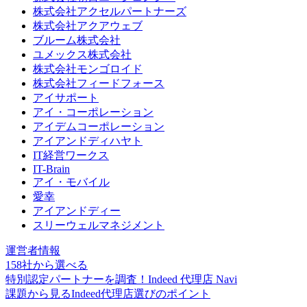
株式会社アクセルパートナーズ
株式会社アクアウェブ
ブルーム株式会社
ユメックス株式会社
株式会社モンゴロイド
株式会社フィードフォース
アイサポート
アイ・コーポレーション
アイデムコーポレーション
アイアンドディハヤト
IT経営ワークス
IT-Brain
アイ・モバイル
愛幸
アイアンドディー
スリーウェルマネジメント
運営者情報
158社
から選べる
特別認定パートナーを調査！
Indeed 代理店 Navi
課題から見るIndeed代理店選びのポイント