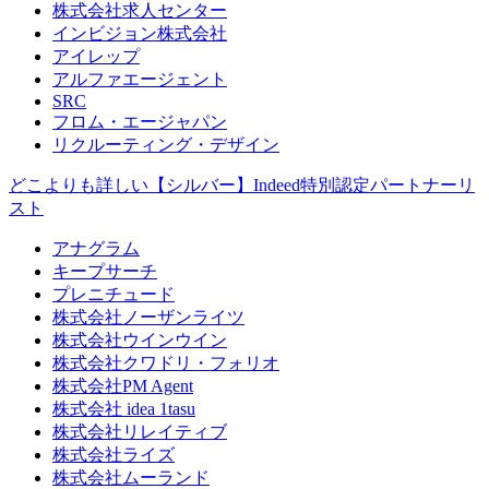
株式会社求人センター
インビジョン株式会社
アイレップ
アルファエージェント
SRC
フロム・エージャパン
リクルーティング・デザイン
どこよりも詳しい【シルバー】Indeed特別認定パートナーリ
スト
アナグラム
キープサーチ
プレニチュード
株式会社ノーザンライツ
株式会社ウインウイン
株式会社クワドリ・フォリオ
株式会社PM Agent
株式会社 idea 1tasu
株式会社リレイティブ
株式会社ライズ
株式会社ムーランド