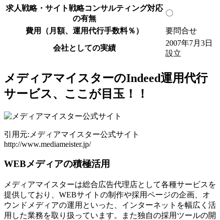
求人戦略・サイト戦略コンサルティング対応
〇
の有無
費用（月額、運用代行手数料％）
要問合せ
2007年7月3日
会社としての実績
設立
メディアマイスターのIndeed運用代行
サービス、ここが目玉！！
引用元:メディアマイスター公式サイト
http://www.mediameister.jp/
WEBメディアの積極活用
メディアマイスターは総合広告代理店として各種サービスを
提供しており、WEBサイトの制作や採用ページの企画、オ
ウンドメディアの運用といった、インターネットを幅広く活
用した業務を取り扱っています。また独自の採用ツールの開