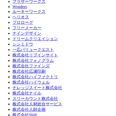
ブラザーワークス
Wonders
ルーキーワークス
ヘリオス
プロローグ
フリーメーカー
ナインデザイン
ドリームクリエイション
シンミドウ
一広バリュークエスト
株式会社リブインサイト
株式会社フォノグラム
株式会社ファインズ
株式会社広瀬印刷
株式会社ハイファクトリ
株式会社ハイウェル
ナレッジスイート株式会社
株式会社ナイル
スリーカウント株式会社
株式会社人材総合サービス
株式会社人財企画
株式会社Shift