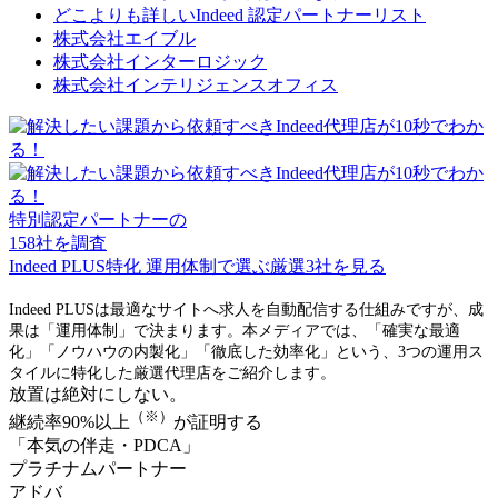
どこよりも詳しいIndeed 認定パートナーリスト
株式会社エイブル
株式会社インターロジック
株式会社インテリジェンスオフィス
特別認定パートナーの
158
社を調査
Indeed PLUS特化
運用体制で選ぶ厳選
3
社を見る
Indeed PLUSは最適なサイトへ求人を自動配信する仕組みですが、成
果は「運用体制」で決まります。本メディアでは、「確実な最適
化」「ノウハウの内製化」「徹底した効率化」という、3つの運用ス
タイルに特化した厳選代理店をご紹介します。
放置は絶対にしない。
（※）
継続率90%以上
が証明する
「本気の伴走・PDCA」
プラチナムパートナー
アドバ