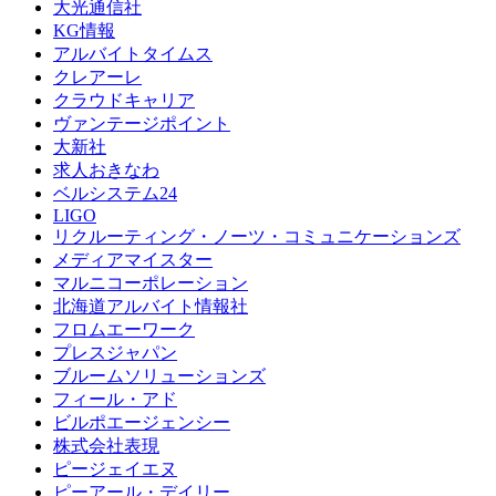
大光通信社
KG情報
アルバイトタイムス
クレアーレ
クラウドキャリア
ヴァンテージポイント
大新社
求人おきなわ
ベルシステム24
LIGO
リクルーティング・ノーツ・コミュニケーションズ
メディアマイスター
マルニコーポレーション
北海道アルバイト情報社
フロムエーワーク
プレスジャパン
ブルームソリューションズ
フィール・アド
ビルポエージェンシー
株式会社表現
ピージェイエヌ
ピーアール・デイリー