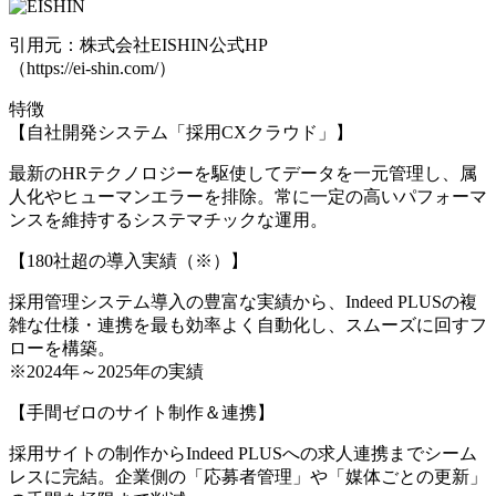
引用元：株式会社EISHIN公式HP
（https://ei-shin.com/）
特徴
【自社開発システム「採用CXクラウド」】
最新のHRテクノロジーを駆使してデータを一元管理し、属
人化やヒューマンエラーを排除。常に一定の高いパフォーマ
ンスを維持するシステマチックな運用。
【180社超の導入実績（※）】
採用管理システム導入の豊富な実績から、Indeed PLUSの複
雑な仕様・連携を最も効率よく自動化し、スムーズに回すフ
ローを構築。
※2024年～2025年の実績
【手間ゼロのサイト制作＆連携】
採用サイトの制作からIndeed PLUSへの求人連携までシーム
レスに完結。企業側の「応募者管理」や「媒体ごとの更新」