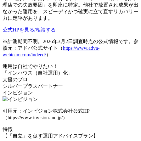
理店での失敗要因」を即座に特定。他社で放置され成果が出
なかった運用を、スピーディかつ確実に立て直すリカバリー
力に定評があります。
公式HPを見る/相談する
※計測期間不明。2026年3月2日調査時点の公式情報です。参
照元：アドバ公式サイト（
https://www.adva-
webteam.com/indeed/
）
運用は自社でやりたい！
「インハウス（自社運用）化」
支援のプロ
シルバープラスパートナー
インビジョン
引用元：インビジョン株式会社公式HP
（https://www.invision-inc.jp/）
特徴
【「自立」を促す運用アドバイスプラン】