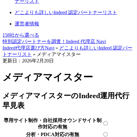
ナーリスト
どこよりも詳しいIndeed 認定パートナーリスト
運営者情報
158社
から選べる
特別認定パートナーを調査！
Indeed 代理店 Navi
Indeed代理店選び方Navi
»
どこよりも詳しいIndeed 認定パー
トナーリスト
»
メディアマイスター
更新日：2026年2月20日
メディアマイスター
メディアマイスターのIndeed運用代行
早見表
専用サイト制作・自社採用オウンドサイト制
〇
作対応の有無
分析・PDCA対応の有無
〇