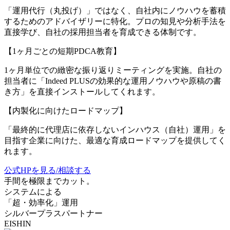
「運用代行（丸投げ）」ではなく、自社内にノウハウを蓄積
するためのアドバイザリーに特化。プロの知見や分析手法を
直接学び、自社の採用担当者を育成できる体制です。
【1ヶ月ごとの短期PDCA教育】
1ヶ月単位での緻密な振り返りミーティングを実施。自社の
担当者に「Indeed PLUSの効果的な運用ノウハウや原稿の書
き方」を直接インストールしてくれます。
【内製化に向けたロードマップ】
「最終的に代理店に依存しないインハウス（自社）運用」を
目指す企業に向けた、最適な育成ロードマップを提供してく
れます。
公式HPを見る/相談する
手間を極限までカット。
システムによる
「超・効率化」運用
シルバープラスパートナー
EISHIN