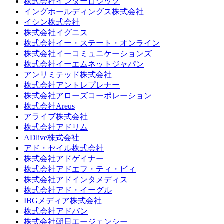
株式会社インターロジック
イングホールディングス株式会社
イシン株式会社
株式会社イグニス
株式会社イー・ステート・オンライン
株式会社イーコミュニケーションズ
株式会社イーエムネットジャパン
アンリミテッド株式会社
株式会社アントレプレナー
株式会社アローズコーポレーション
株式会社Areus
アライブ株式会社
株式会社アドリム
ADlive株式会社
アド・セイル株式会社
株式会社アドゲイナー
株式会社アドエフ・ティ・ビィ
株式会社アドインタメディス
株式会社アド・イーグル
IBGメディア株式会社
株式会社アドバン
株式会社朝日エージェンシー