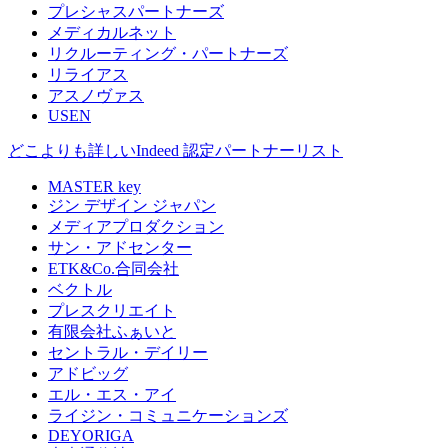
プレシャスパートナーズ
メディカルネット
リクルーティング・パートナーズ
リライアス
アスノヴァス
USEN
どこよりも詳しいIndeed 認定パートナーリスト
MASTER key
ジン デザイン ジャパン
メディアプロダクション
サン・アドセンター
ETK&Co.合同会社
ベクトル
プレスクリエイト
有限会社ふぁいと
セントラル・デイリー
アドビッグ
エル・エス・アイ
ライジン・コミュニケーションズ
DEYORIGA