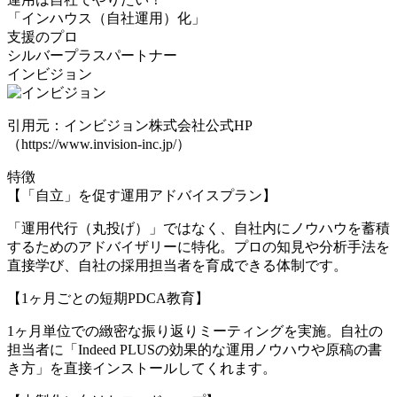
「インハウス（自社運用）化」
支援のプロ
シルバープラスパートナー
インビジョン
引用元：インビジョン株式会社公式HP
（https://www.invision-inc.jp/）
特徴
【「自立」を促す運用アドバイスプラン】
「運用代行（丸投げ）」ではなく、自社内にノウハウを蓄積
するためのアドバイザリーに特化。プロの知見や分析手法を
直接学び、自社の採用担当者を育成できる体制です。
【1ヶ月ごとの短期PDCA教育】
1ヶ月単位での緻密な振り返りミーティングを実施。自社の
担当者に「Indeed PLUSの効果的な運用ノウハウや原稿の書
き方」を直接インストールしてくれます。