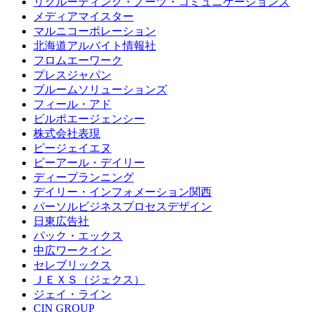
リクルーティング・ノーツ・コミュニケーションズ
メディアマイスター
マルニコーポレーション
北海道アルバイト情報社
フロムエーワーク
プレスジャパン
ブルームソリューションズ
フィール・アド
ビルポエージェンシー
株式会社表現
ピージェイエヌ
ピーアール・デイリー
ディープランニング
デイリー・インフォメーション関西
パーソルビジネスプロセスデザイン
日東広告社
パック・エックス
中広ワークイン
セレブリックス
ＪＥＸＳ（ジェクス）
ジェイ・ライン
CIN GROUP