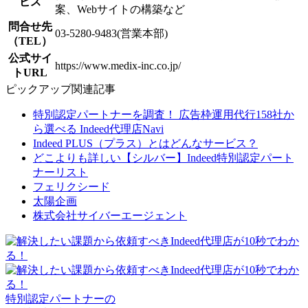
ビス
案、Webサイトの構築など
問合せ先
03-5280-9483(営業本部)
（TEL）
公式サイ
https://www.medix-inc.co.jp/
トURL
ピックアップ関連記事
特別認定パートナーを調査！ 広告枠運用代行158社か
ら選べる Indeed代理店Navi
Indeed PLUS（プラス）とはどんなサービス？
どこよりも詳しい【シルバー】Indeed特別認定パート
ナーリスト
フェリクシード
太陽企画
株式会社サイバーエージェント
特別認定パートナーの