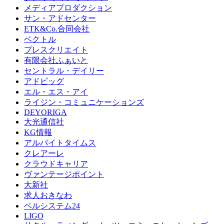
メディアプロダクション
サン・アドセンター
ETK&Co.合同会社
ベクトル
プレスクリエイト
有限会社ふぁいと
セントラル・デイリー
アドビッグ
エル・エス・アイ
ライジン・コミュニケーションズ
DEYORIGA
大光通信社
KG情報
アルバイトタイムス
クレアーレ
クラウドキャリア
ヴァンテージポイント
大新社
求人おきなわ
ベルシステム24
LIGO