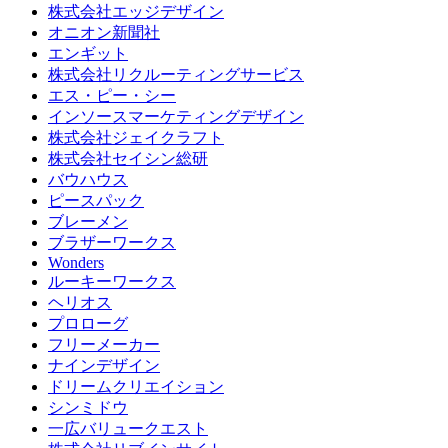
株式会社エッジデザイン
オニオン新聞社
エンギット
株式会社リクルーティングサービス
エス・ピー・シー
インソースマーケティングデザイン
株式会社ジェイクラフト
株式会社セイシン総研
バウハウス
ピースパック
ブレーメン
ブラザーワークス
Wonders
ルーキーワークス
ヘリオス
プロローグ
フリーメーカー
ナインデザイン
ドリームクリエイション
シンミドウ
一広バリュークエスト