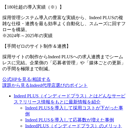
【180社超の導入実績（※）】
採用管理システム導入の豊富な実績から、Indeed PLUSの複
雑な仕様・連携を最も効率よく自動化し、スムーズに回すフ
ローを構築。
※2024年～2025年の実績
【手間ゼロのサイト制作＆連携】
採用サイトの制作からIndeed PLUSへの求人連携までシーム
レスに完結。企業側の「応募者管理」や「媒体ごとの更新」
の手間を極限まで削減。
公式HPを見る/相談する
課題から見るIndeed代理店選びのポイント
Indeed PLUS（インディードプラス）とはどんなサービ
ス？リリース情報をもとに最新情報を紹介
Indeed PLUSを導入して採用コストが下がった事
例
Indeed PLUSを導入して応募数が増えた事例
IndeedPLUS（インディードプラス）のメリット