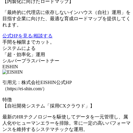
【内製化に向けたロードマップ】
「最終的に代理店に依存しないインハウス（自社）運用」を
目指す企業に向けた、最適な育成ロードマップを提供してく
れます。
公式HPを見る/相談する
手間を極限までカット。
システムによる
「超・効率化」運用
シルバープラスパートナー
EISHIN
引用元：株式会社EISHIN公式HP
（https://ei-shin.com/）
特徴
【自社開発システム「採用CXクラウド」】
最新のHRテクノロジーを駆使してデータを一元管理し、属
人化やヒューマンエラーを排除。常に一定の高いパフォーマ
ンスを維持するシステマチックな運用。