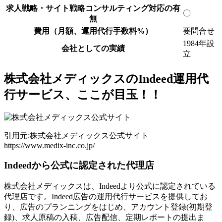
求人戦略・サイト戦略コンサルティング対応の有
〇
無
費用（月額、運用代行手数料%）
要問合せ
1984年設
会社としての実績
立
株式会社メディックスのIndeed運用代
行サービス、ここが目玉！！
引用元:株式会社メディックス公式サイト
https://www.medix-inc.co.jp/
Indeedから公式に認定された代理店
株式会社メディックスは、Indeedより公式に認定されている
代理店です。Indeed広告の運用代行サービスを提供してお
り、広告のプランニングをはじめ、アカウント登録(初期登
録)、求人原稿の入稿、広告配信、定期レポートの提出ま