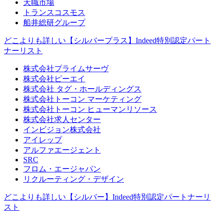
天職市場
トランスコスモス
船井総研グループ
どこよりも詳しい【シルバープラス】Indeed特別認定パート
ナーリスト
株式会社プライムサーヴ
株式会社ピーエイ
株式会社 タグ・ホールディングス
株式会社トーコン マーケティング
株式会社トーコン ヒューマンリソース
株式会社求人センター
インビジョン株式会社
アイレップ
アルファエージェント
SRC
フロム・エージャパン
リクルーティング・デザイン
どこよりも詳しい【シルバー】Indeed特別認定パートナーリ
スト