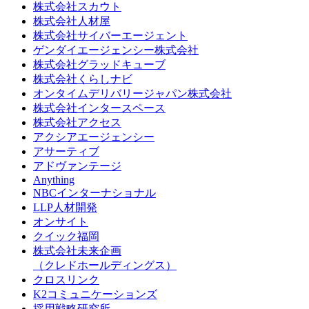
株式会社スカウト
株式会社人材屋
株式会社サイバーエージェント
ゲンダイエージェンシー株式会社
株式会社グラッドキューブ
株式会社くらしナビ
オンタイムデリバリージャパン株式会社
株式会社インタースペース
株式会社アクセス
アクシアエージェンシー
アサーティブ
アドヴァンテージ
Anything
NBCインターナショナル
LLP人材開発
オンサイト
クイック福岡
株式会社未来企画
（クレドホールディングス）
クロスリンク
K2コミュニケーションズ
採用戦略研究所