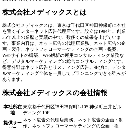
株式会社メディックスとは
株式会社メディックスは、東京は千代田区神田神保町に本社
を置くインターネット広告代理店です。設立は1984年。創業
35年以上の業歴と実績の中で、数多くの成果を上げていま
す。事業内容は、ネット広告の代理店業務、ネット広告の企
画・製作、ネットフォローマーケティングの企画・提案、
Webサイトの構築、Web解析の運用コンサルティング業務な
ど、デジタルマーケティングの総合コンサルティングです。
得意分野はネット広告とリスティング広告。並びに、デジタ
ルマーケティング全体を一貫してプランニングできる強みが
あります。
株式会社メディックスの会社情報
本社所在
東京都千代田区神田神保町1-105 神保町三井ビル
地
ディング 19F
ネット広告の代理店業務、ネット広告の企画・制
提供サー
作、ネットフォローマーケティングの企画・提