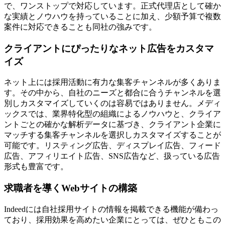
で、ワンストップで対応しています。正式代理店として確か
な実績とノウハウを持っていることに加え、少額予算で複数
案件に対応できることも同社の強みです。
クライアントにぴったりなネット広告をカスタマ
イズ
ネット上には採用活動に有力な集客チャンネルが多くありま
す。その中から、自社のニーズと都合に合うチャンネルを選
別しカスタマイズしていくのは容易ではありません。メディ
ックスでは、業界特化型の組織によるノウハウと、クライア
ントごとの確かな解析データに基づき、クライアント企業に
マッチする集客チャンネルを選択しカスタマイズすることが
可能です。リスティング広告、ディスプレイ広告、フィード
広告、アフィリエイト広告、SNS広告など、扱っている広告
形式も豊富です。
求職者を導くWebサイトの構築
Indeedには自社採用サイトの情報を掲載できる機能が備わっ
ており、採用効果を高めたい企業にとっては、ぜひともこの