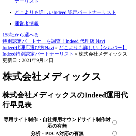
ナーリスト
どこよりも詳しいIndeed 認定パートナーリスト
運営者情報
158社
から選べる
特別認定パートナーを調査！
Indeed 代理店 Navi
Indeed代理店選び方Navi
»
どこよりも詳しい【シルバー】
Indeed特別認定パートナーリスト
»
株式会社メディックス
更新日：2021年9月14日
株式会社メディックス
株式会社メディックスのIndeed運用代
行早見表
専用サイト制作・自社採用オウンドサイト制作対
〇
応の有無
分析・PDCA対応の有無
〇