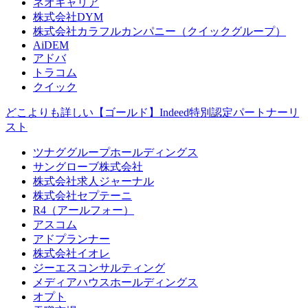
ネオキャリア
株式会社DYM
株式会社カラフルカンパニー（クイックグループ）
AiDEM
アドバ
トラコム
クイック
どこよりも詳しい【ゴールド】Indeed特別認定パートナーリ
スト
ツナググループホールディングス
サングローブ株式会社
株式会社求人ジャーナル
株式会社セプテーニ
R4（アールフォー）
アスコム
アドプランナー
株式会社イオレ
ジーエスコンサルティング
メディアハウスホールディングス
オプト