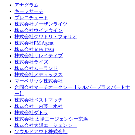
アナグラム
キープサーチ
プレニチュード
株式会社ノーザンライツ
株式会社ウインウイン
株式会社クワドリ・フォリオ
株式会社PM Agent
株式会社 idea 1tasu
株式会社リレイティブ
株式会社ライズ
株式会社ムーランド
株式会社メディックス
マーベリック株式会社
合同会社マーチオークシー【シルバープラスパートナ
ー】
株式会社ベストマッチ
株式会社 内藤一水社
株式会社ダトラ
株式会社 太陽エージェンシー京浜
株式会社太陽エージェンシー
ソウルドアウト株式会社