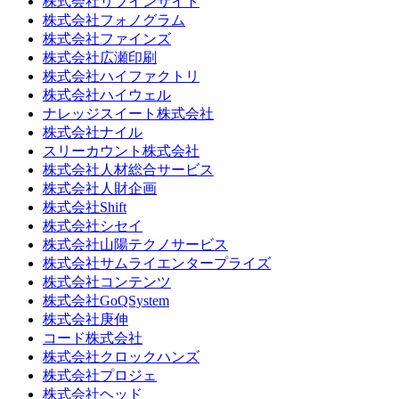
株式会社リブインサイト
株式会社フォノグラム
株式会社ファインズ
株式会社広瀬印刷
株式会社ハイファクトリ
株式会社ハイウェル
ナレッジスイート株式会社
株式会社ナイル
スリーカウント株式会社
株式会社人材総合サービス
株式会社人財企画
株式会社Shift
株式会社シセイ
株式会社山陽テクノサービス
株式会社サムライエンタープライズ
株式会社コンテンツ
株式会社GoQSystem
株式会社庚伸
コード株式会社
株式会社クロックハンズ
株式会社プロジェ
株式会社ヘッド