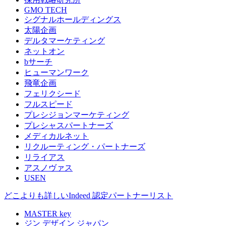
GMO TECH
シグナルホールディングス
太陽企画
デルタマーケティング
ネットオン
bサーチ
ヒューマンワーク
飛竜企画
フェリクシード
フルスピード
プレシジョンマーケティング
プレシャスパートナーズ
メディカルネット
リクルーティング・パートナーズ
リライアス
アスノヴァス
USEN
どこよりも詳しいIndeed 認定パートナーリスト
MASTER key
ジン デザイン ジャパン