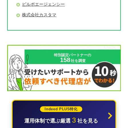
ビルポエージェンシー
株式会社カスタマ
特別認定パートナーの
158
社を調査
Indeed PLUS特化
3
運用体制で選ぶ厳選
社を見る