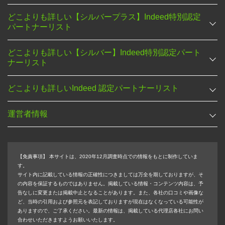
どこよりも詳しい【シルバープラス】Indeed特別認定
パートナーリスト
どこよりも詳しい【シルバー】Indeed特別認定パート
ナーリスト
どこよりも詳しいIndeed 認定パートナーリスト
運営者情報
【免責事項】
本サイトは、2020年12月調査時点での情報をもとに制作していま
す。
サイト内に記載している情報の正確性につきましては万全を期しておりますが、そ
の内容を保証するものではありません。掲載している情報・コンテンツ内容は、予
告なしに変更または掲載中止となることがあります。また、各社の口コミや画像な
ど、当時の引用および参照元を表記しておりますが現在はなくなっている可能性が
ありますので、ご了承ください。最新の情報は、掲載している代理店各社にお問い
合わせいただきますようお願いいたします。