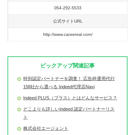
054-292-5533
公式サイトURL
http://www.careereal.com/
ピックアップ関連記事
特別認定パートナーを調査！ 広告枠運用代行
158社から選べる Indeed代理店Navi
Indeed PLUS（プラス）とはどんなサービス？
どこよりも詳しいIndeed 認定パートナーリス
ト
株式会社エージェント