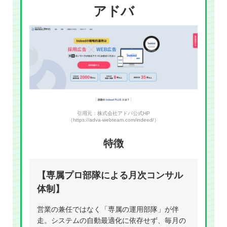
アドバ
引用元：株式会社アドバ公式HP
（https://adva-webteam.com/indeed/）
特徴
【専属プロ部隊による月次コンサル
体制】
営業の兼任ではなく「専属の運用部隊」が伴
走。システムの自動最適化に依存せず、毎月の