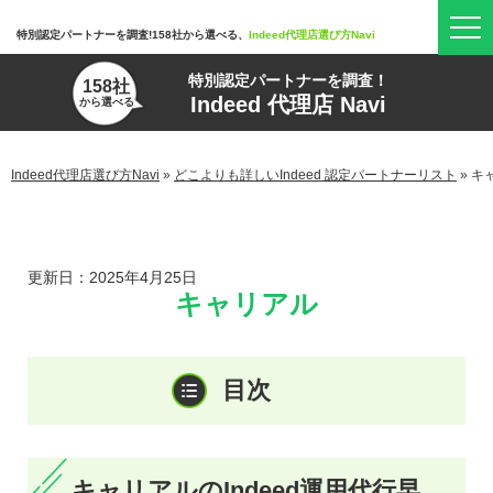
特別認定パートナーを調査!158社から選べる、
Indeed代理店選び方Navi
特別認定パートナーを調査！
158社
Indeed 代理店 Navi
から選べる
Indeed代理店選び方Navi
»
どこよりも詳しいIndeed 認定パートナーリスト
»
キ
更新日：2025年4月25日
キャリアル
キャリアルのIndeed運用代行早