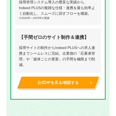
採用管理システム導入の豊富な実績から、
Indeed PLUSの複雑な仕様・連携を最も効率よ
く自動化し、スムーズに回すフローを構築。
※2024年～2025年の実績
【手間ゼロのサイト制作＆連携】
採用サイトの制作からIndeed PLUSへの求人連
携までシームレスに完結。企業側の「応募者管
理」や「媒体ごとの更新」の手間を極限まで削
減。
公式HPを見る/相談する