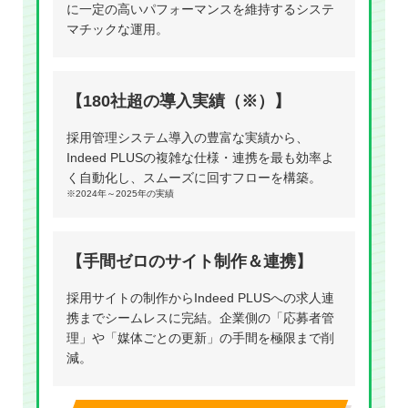
に一定の高いパフォーマンスを維持するシステ
マチックな運用。
【180社超の導入実績（※）】
採用管理システム導入の豊富な実績から、
Indeed PLUSの複雑な仕様・連携を最も効率よ
く自動化し、スムーズに回すフローを構築。
※2024年～2025年の実績
【手間ゼロのサイト制作＆連携】
採用サイトの制作からIndeed PLUSへの求人連
携までシームレスに完結。企業側の「応募者管
理」や「媒体ごとの更新」の手間を極限まで削
減。