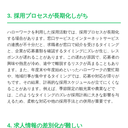
3. 採用プロセスが長期化しがち
ハローワークを利用した採用活動では、採用プロセスが長期化
する場合があります。窓口サービスとインターネットサービス
の連携が不十分だと、求職者が窓口で紹介を受けるタイミング
と、企業が応募書類を確認するタイミングにズレが生じ、レス
ポンスが遅れることがあります。この遅れが原因で、応募者の
興味や熱意が冷め、途中で離脱するリスクが高まることもあり
ます。また、年度末や年度始めといったハローワークの繁忙期
や、地域行事が集中するタイミングでは、応募や対応が滞りが
ちです。その結果、計画的な採用スケジュールが立てにくくな
ることがあります。例えば、季節限定の観光業や農業などで
は、このようなタイミングのズレが採用計画に大きな影響を与
えるため、柔軟な対応や他の採用手法との併用が重要です。
4. 求人情報の差別化が難しい