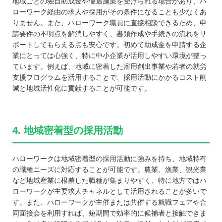
地域ごとの独自助成金や優遇施策を受けられる場合があり、ハ
ローワーク経由の求人や採用がその条件になることも少なくあ
りません。また、ハローワーク職員に直接相談できるため、申
請要件の不明点を解消しやすく、書類作成や手続きの流れをサ
ポートしてもらえる点も安心です。初めて助成金を申請する企
業にとっては心強く、特に中小企業が活用しやすい環境が整っ
ています。例えば、地域に密着した雇用創出事業や若者の就労
支援プログラムを活用することで、採用活動にかかるコスト削
減と地域活性化に貢献することが可能です。
4. 地域密着型の採用活動
ハローワークは地域密着型の採用活動に強みを持ち、地域特有
の職種ニーズに対応することが可能です。農業、漁業、観光業
など地域産業に根差した職種が集まりやすく、特に地方ではハ
ローワークが主要求人チャネルとして活用されることが多いで
す。また、ハローワークが主催または共催する就職フェアや合
同面接会を利用すれば、短期間で効率的に候補者と接触できま