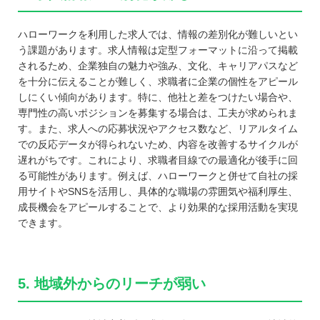
ハローワークを利用した求人では、情報の差別化が難しいとい
う課題があります。求人情報は定型フォーマットに沿って掲載
されるため、企業独自の魅力や強み、文化、キャリアパスなど
を十分に伝えることが難しく、求職者に企業の個性をアピール
しにくい傾向があります。特に、他社と差をつけたい場合や、
専門性の高いポジションを募集する場合は、工夫が求められま
す。また、求人への応募状況やアクセス数など、リアルタイム
での反応データが得られないため、内容を改善するサイクルが
遅れがちです。これにより、求職者目線での最適化が後手に回
る可能性があります。例えば、ハローワークと併せて自社の採
用サイトやSNSを活用し、具体的な職場の雰囲気や福利厚生、
成長機会をアピールすることで、より効果的な採用活動を実現
できます。
5. 地域外からのリーチが弱い