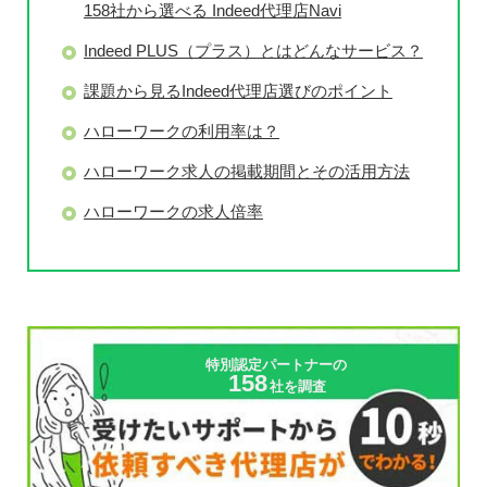
158社から選べる Indeed代理店Navi
Indeed PLUS（プラス）とはどんなサービス？
課題から見るIndeed代理店選びのポイント
ハローワークの
利用率は？
ハローワーク求人の掲載期間とその活用方法
ハローワークの求人倍率
特別認定パートナーの
158
社を調査