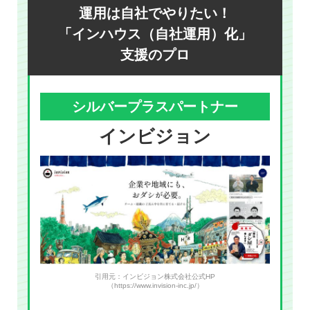
運用は自社でやりたい！
「インハウス（自社運用）化」
支援のプロ
シルバープラスパートナー
インビジョン
引用元：インビジョン株式会社公式HP
（https://www.invision-inc.jp/）