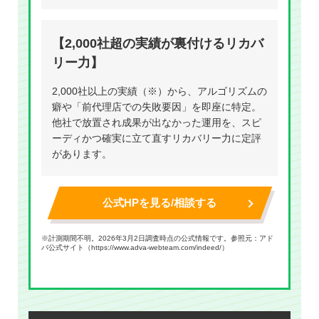
【2,000社超の実績が裏付けるリカバ
リー力】
2,000社以上の実績（※）から、アルゴリズムの
癖や「前代理店での失敗要因」を即座に特定。
他社で放置され成果が出なかった運用を、スピ
ーディかつ確実に立て直すリカバリー力に定評
があります。
公式HPを見る/相談する
※計測期間不明。2026年3月2日調査時点の公式情報です。参照元：アド
バ公式サイト（
https://www.adva-webteam.com/indeed/
）