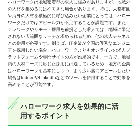
ハローワークは地域密着型の求人に強みがありますが、地域外
の人材を集めるには不向きな場合があります。特に、大都市圏
や海外の人材を積極的に呼び込みたい企業にとっては、ハロー
ワークだけではアピール力が不足することが課題です。また、
テレワークやリモート採用を前提とした求人では、地域に限定
されない広範囲なリーチが求められるため、他の求人チャネル
との併用が必要です。例えば、IT企業が全国の優秀なエンジニ
アを採用したい場合、ハローワークよりもオンラインの求人プ
ラットフォームや専門サイトの方が効果的です。一方で、地域
内の人材ニーズに応じた採用には適しているため、地方の企業
はハローワークを基本にしつつ、より広い層にアピールしたい
場合はIndeedやLinkedInなどのツールを併用することで効果を
高めることが可能です。
ハローワーク求人を効果的に活
用するポイント