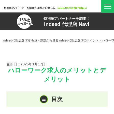
特別認定パートナーを調査!158社から選べる、
Indeed代理店選び方Navi
特別認定パートナーを調査！
158社
Indeed 代理店 Navi
から選べる
Indeed代理店選び方Navi
»
課題から見るIndeed代理店選びのポイント
»
ハロー
更新日：2025年1月17日
ハローワーク求人のメリットとデ
メリット