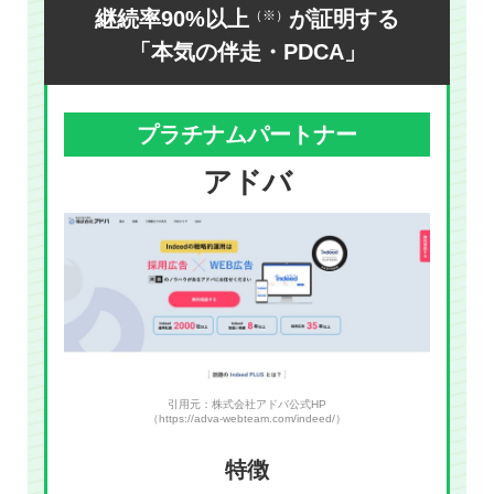
継続率90%以上
が証明する
（※）
「本気の伴走・PDCA」
プラチナムパートナー
アドバ
引用元：株式会社アドバ公式HP
（https://adva-webteam.com/indeed/）
特徴