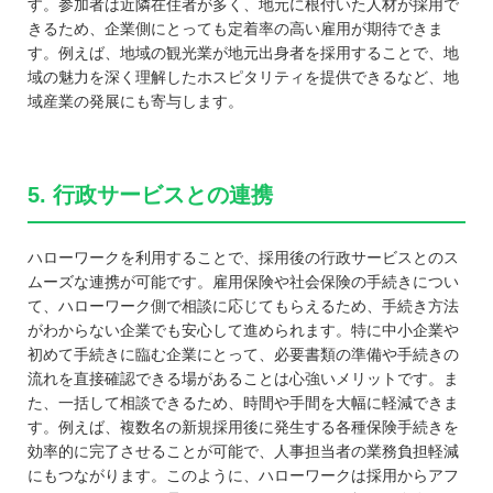
す。参加者は近隣在住者が多く、地元に根付いた人材が採用で
きるため、企業側にとっても定着率の高い雇用が期待できま
す。例えば、地域の観光業が地元出身者を採用することで、地
域の魅力を深く理解したホスピタリティを提供できるなど、地
域産業の発展にも寄与します。
5. 行政サービスとの連携
ハローワークを利用することで、採用後の行政サービスとのス
ムーズな連携が可能です。雇用保険や社会保険の手続きについ
て、ハローワーク側で相談に応じてもらえるため、手続き方法
がわからない企業でも安心して進められます。特に中小企業や
初めて手続きに臨む企業にとって、必要書類の準備や手続きの
流れを直接確認できる場があることは心強いメリットです。ま
た、一括して相談できるため、時間や手間を大幅に軽減できま
す。例えば、複数名の新規採用後に発生する各種保険手続きを
効率的に完了させることが可能で、人事担当者の業務負担軽減
にもつながります。このように、ハローワークは採用からアフ