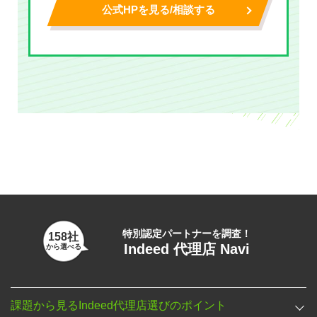
公式HPを見る/相談する
特別認定パートナーを調査！
158社
Indeed 代理店 Navi
から選べる
課題から見るIndeed代理店選びのポイント