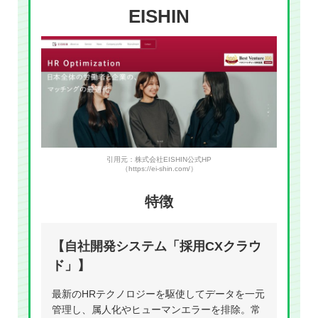
EISHIN
引用元：株式会社EISHIN公式HP
（https://ei-shin.com/）
特徴
【自社開発システム「採用CXクラウ
ド」】
最新のHRテクノロジーを駆使してデータを一元
管理し、属人化やヒューマンエラーを排除。常