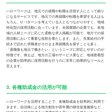
ハローワークは、地元での就職や転職を目指す人にとって頼り
になるサービスです。地元での再就職や転職を希望する人はも
ちろん、U・Iターンを考えている人ともつながりやすく、地域
特化型の採用活動に合っています。全国展開の企業でも、各地
域の人材ニーズに応じた柔軟な求人掲載が可能で、地方での採
用活動において重要な役割を果たします。また、失業給付の手
続きで訪れた求職者がそのまま再就職先を探すことも多く、
「退職後も地元で働きたい」というニーズに対応しやすいのが
特徴です。例えば、地方の工場やサービス業など、地域密着型
の企業が効率的に採用活動を行うのに非常に効果的なツールと
言えます。
3. 各種助成金の活用が可能
ハローワークを活用することで、各種助成金を効率的に利用で
きます。自治体による地方創生や若年層の移住促進施策など、