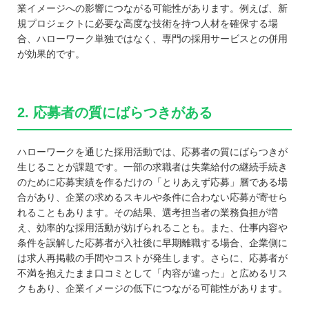
業イメージへの影響につながる可能性があります。例えば、新
規プロジェクトに必要な高度な技術を持つ人材を確保する場
合、ハローワーク単独ではなく、専門の採用サービスとの併用
が効果的です。
2. 応募者の質にばらつきがある
ハローワークを通じた採用活動では、応募者の質にばらつきが
生じることが課題です。一部の求職者は失業給付の継続手続き
のために応募実績を作るだけの「とりあえず応募」層である場
合があり、企業の求めるスキルや条件に合わない応募が寄せら
れることもあります。その結果、選考担当者の業務負担が増
え、効率的な採用活動が妨げられることも。また、仕事内容や
条件を誤解した応募者が入社後に早期離職する場合、企業側に
は求人再掲載の手間やコストが発生します。さらに、応募者が
不満を抱えたまま口コミとして「内容が違った」と広めるリス
クもあり、企業イメージの低下につながる可能性があります。