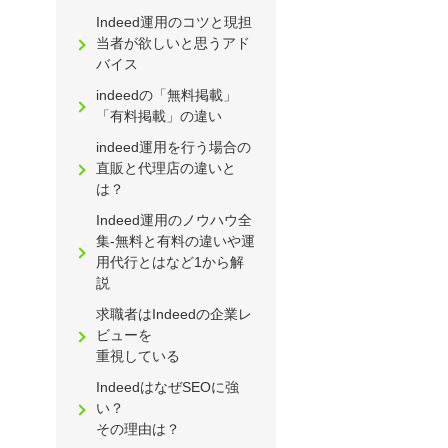
Indeed運用のコツと現担
当者が欲しいと思うアド
バイス
indeedの「無料掲載」
「有料掲載」の違い
indeed運用を行う場合の
直販と代理店の違いと
は？
Indeed運用のノウハウ全
集-無料と有料の違いや運
用代行とはなど1から解
説
求職者はIndeedの企業レ
ビューを
重視している
IndeedはなぜSEOに強
い？
その理由は？