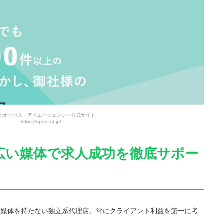
元:オーパス・アドエージェンシー公式サイト
https://opus-ad.jp/
た幅広い媒体で求人成功を徹底サポー
社媒体を持たない独立系代理店。常にクライアント利益を第一に考