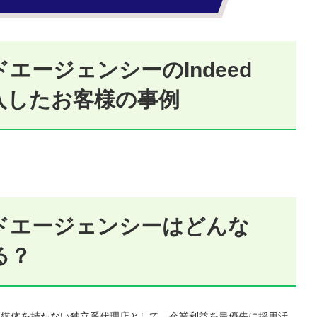
エージェンシーのIndeed
入したお客様の事例
ドエージェンシーはどんな
る？
社媒体を持たない独立系代理店として、企業利益を最優先に採用活