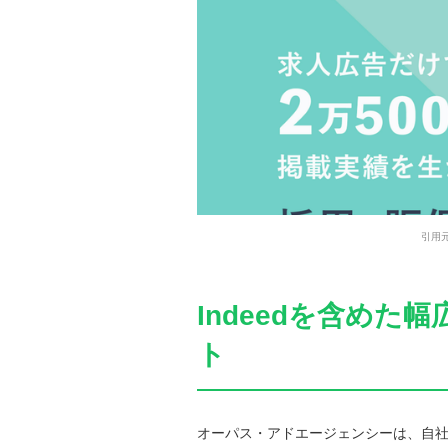
引用
Indeedを含め
ト
オーパス・アドエージェンシーは、自