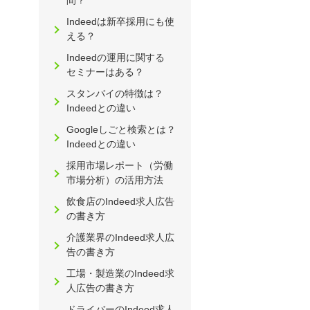
間？
Indeedは新卒採用にも使
える？
Indeedの運用に関する
セミナーはある？
スタンバイの特徴は？
Indeedとの違い
Googleしごと検索とは？
Indeedとの違い
採用市場レポート（労働
市場分析）の活用方法
飲食店のIndeed求人広告
の書き方
介護業界のIndeed求人広
告の書き方
工場・製造業のIndeed求
人広告の書き方
ドライバーのIndeed求人