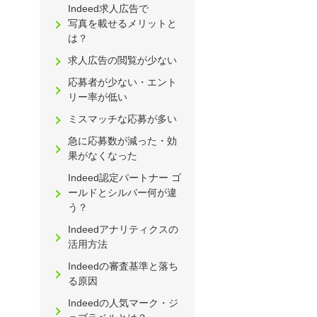
Indeed求人広告で
写真を載せるメリットと
は？
求人広告の閲覧が少ない
応募者が少ない・エント
リー率が低い
ミスマッチな応募が多い
急に応募数が減った・効
果がなくなった
Indeed認定パートナー ゴ
ールドとシルバー何が違
う？
Indeedアナリティクスの
活用方法
Indeedの審査基準と落ち
る原因
Indeedの人気マーク・ジ