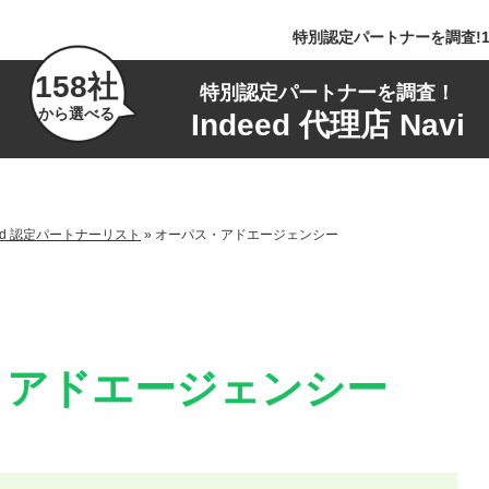
特別認定パートナーを調査!1
158社
特別認定パートナーを調査！
から選べる
Indeed 代理店 Navi
ed 認定パートナーリスト
»
オーパス・アドエージェンシー
・アドエージェンシー