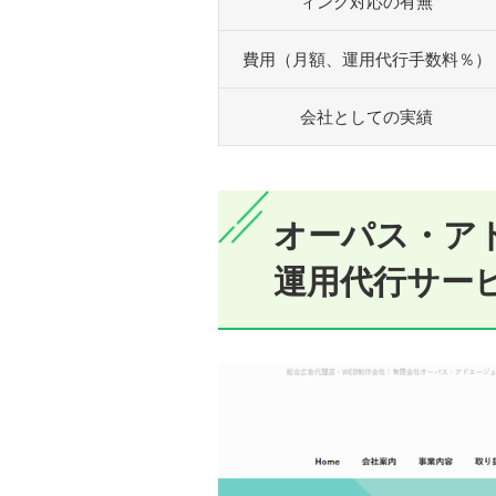
ィング対応の有無
費用（月額、運用代行手数料％）
会社としての実績
オーパス・アド
運用代行サー