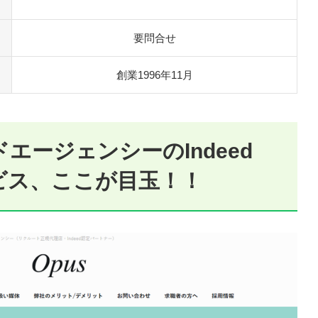
要問合せ
創業1996年11月
エージェンシーのIndeed
ビス、ここが目玉！！