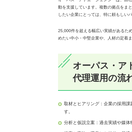
動を支援しています。複数の拠点をま
したい企業にとっては、特に頼もしい
25,000件を超える幅広い実績がある
めたい中小・中堅企業や、人材の定着
オーパス・アド
代理運用の流
取材とヒアリング：企業の採用課
す。
分析と仮説立案：過去実績や媒体