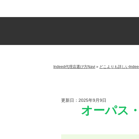
Indeed代理店選び方Navi
»
どこよりも詳しいInde
更新日：2025年9月9日
オーパス