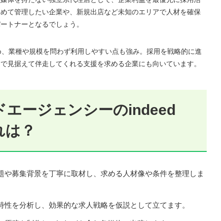
とめて管理したい企業や、新規出店など未知のエリアで人材を確保
パートナーとなるでしょう。
ため、業種や規模を問わず利用しやすい点も強み。採用を戦略的に進
まで見据えて伴走してくれる支援を求める企業にも向いています。
エージェンシーのindeed
れは？
題や募集背景を丁寧に取材し、求める人材像や条件を整理しま
特性を分析し、効果的な求人戦略を仮説として立てます。