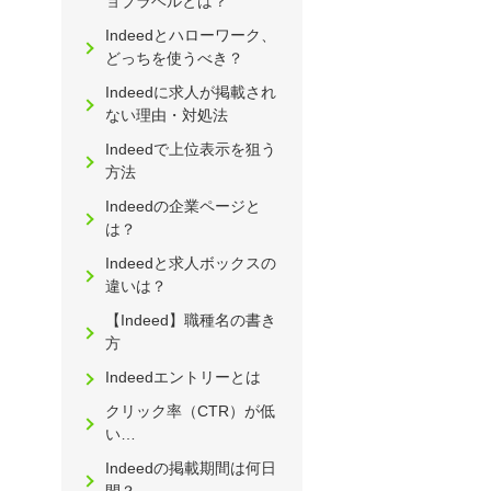
ョブラベルとは？
Indeedとハローワーク、
どっちを使うべき？
Indeedに求人が掲載され
ない理由・対処法
Indeedで上位表示を狙う
方法
Indeedの企業ページと
は？
Indeedと求人ボックスの
違いは？
【Indeed】職種名の書き
方
Indeedエントリーとは
クリック率（CTR）が低
い…
Indeedの掲載期間は何日