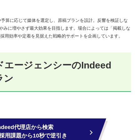
。
的や予算に応じて媒体を選定し、原稿プランを設計。反響を検証しな
むやみに増やさず最大効果を目指します。場合によっては「掲載しな
、採用効率や定着を見据えた戦略的サポートを企画しています。
エージェンシーのIndeed
ラン
。
Indeed代理店から検索
採用課題から10秒で逆引き