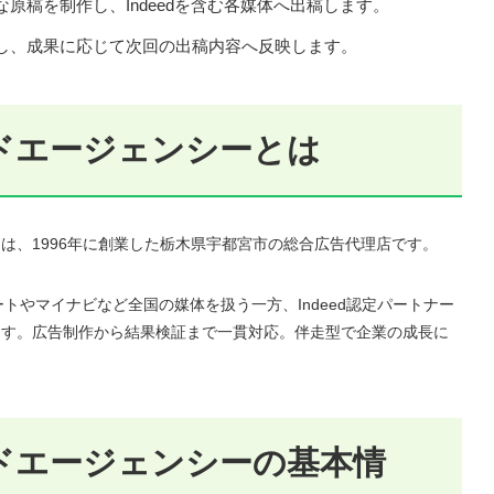
原稿を制作し、Indeedを含む各媒体へ出稿します。
し、成果に応じて次回の出稿内容へ反映します。
ドエージェンシーとは
は、1996年に創業した栃木県宇都宮市の総合広告代理店です。
トやマイナビなど全国の媒体を扱う一方、Indeed認定パートナー
ます。広告制作から結果検証まで一貫対応。伴走型で企業の成長に
ドエージェンシーの基本情