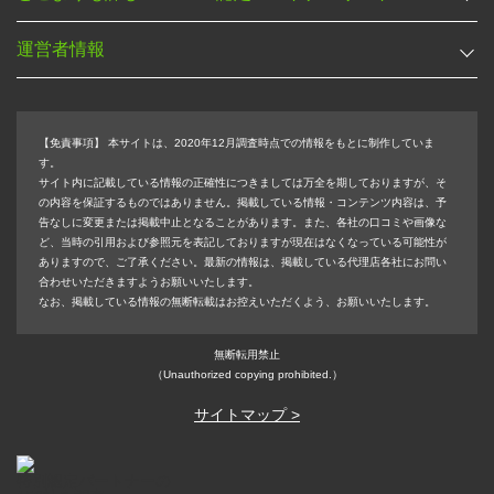
運営者情報
【免責事項】
本サイトは、2020年12月調査時点での情報をもとに制作していま
す。
サイト内に記載している情報の正確性につきましては万全を期しておりますが、そ
の内容を保証するものではありません。掲載している情報・コンテンツ内容は、予
告なしに変更または掲載中止となることがあります。また、各社の口コミや画像な
ど、当時の引用および参照元を表記しておりますが現在はなくなっている可能性が
ありますので、ご了承ください。最新の情報は、掲載している代理店各社にお問い
合わせいただきますようお願いいたします。
なお、掲載している情報の無断転載はお控えいただくよう、お願いいたします。
無断転用禁止
（Unauthorized copying prohibited.）
サイトマップ >
特別認定パートナーの