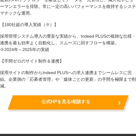
ーマンエラーを排除。常に一定の高いパフォーマンスを維持するシステ
マチックな運用。
【180社超の導入実績（※）】
採用管理システム導入の豊富な実績から、Indeed PLUSの複雑な仕様・
連携を最も効率よく自動化し、スムーズに回すフローを構築。
※2024年～2025年の実績
【手間ゼロのサイト制作＆連携】
採用サイトの制作からIndeed PLUSへの求人連携までシームレスに完
結。企業側の「応募者管理」や「媒体ごとの更新」の手間を極限まで削
減。
公式HPを見る/相談する