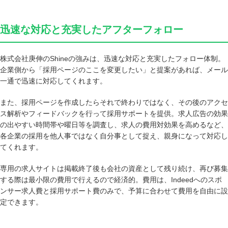
迅速な対応と充実したアフターフォロー
株式会社庚伸のShineの強みは、迅速な対応と充実したフォロー体制。
企業側から「採用ページのここを変更したい」と提案があれば、メール
一通で迅速に対応してくれます。
また、採用ページを作成したらそれで終わりではなく、その後のアクセ
ス解析やフィードバックを行って採用サポートを提供。求人広告の効果
の出やすい時間帯や曜日等を調査し、求人の費用対効果を高めるなど、
各企業の採用を他人事ではなく自分事として捉え、親身になって対応し
てくれます。
専用の求人サイトは掲載終了後も会社の資産として残り続け、再び募集
する際は最小限の費用で行えるので経済的。費用は、Indeedへのスポ
ンサー求人費と採用サポート費のみで、予算に合わせて費用を自由に設
定できます。