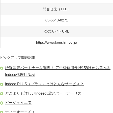
問合せ先（TEL）
03-5543-0271
公式サイトURL
https://www.koushin.co.jp/
ピックアップ関連記事
特別認定パートナーを調査！ 広告枠運用代行158社から選べる
Indeed代理店Navi
Indeed PLUS（プラス）とはどんなサービス？
どこよりも詳しいIndeed 認定パートナーリスト
ピージェイエヌ
ティーオーエイチ