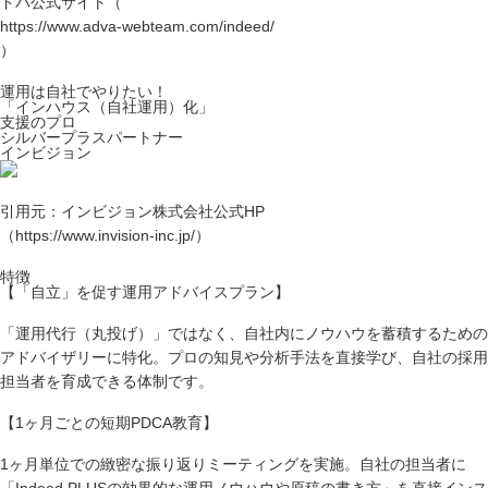
ドバ公式サイト（
https://www.adva-webteam.com/indeed/
）
運用は自社でやりたい！
「インハウス（自社運用）化」
支援のプロ
シルバープラスパートナー
インビジョン
引用元：インビジョン株式会社公式HP
（https://www.invision-inc.jp/）
特徴
【「自立」を促す運用アドバイスプラン】
「運用代行（丸投げ）」ではなく、自社内にノウハウを蓄積するための
アドバイザリーに特化。プロの知見や分析手法を直接学び、自社の採用
担当者を育成できる体制です。
【1ヶ月ごとの短期PDCA教育】
1ヶ月単位での緻密な振り返りミーティングを実施。自社の担当者に