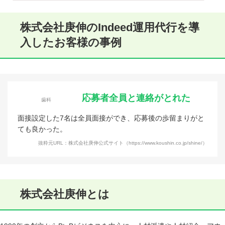
株式会社庚伸のIndeed運用代行を導
入したお客様の事例
応募者全員と連絡がとれた
歯科
面接設定した7名は全員面接ができ、応募後の歩留まりがと
ても良かった。
抜粋元URL：株式会社庚伸公式サイト（https://www.koushin.co.jp/shine/）
株式会社庚伸とは