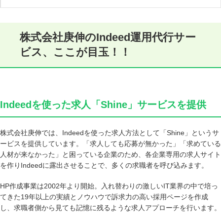
株式会社庚伸のIndeed運用代行サー
ビス、ここが目玉！！
Indeedを使った求人「Shine」サービスを提供
株式会社庚伸では、Indeedを使った求人方法として「Shine」というサ
ービスを提供しています。「求人しても応募が無かった」「求めている
人材が来なかった」と困っている企業のため、各企業専用の求人サイト
を作りIndeedに露出させることで、多くの求職者を呼び込みます。
HP作成事業は2002年より開始。入れ替わりの激しいIT業界の中で培っ
てきた19年以上の実績とノウハウで訴求力の高い採用ページを作成
し、求職者側から見ても記憶に残るような求人アプローチを行います。