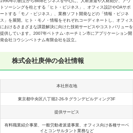
1990年の創立からBtoBビジネスを中心に、人材派遣や人材紹介、アウ
トソーシングを柱とする「ヒト・ビジネス」、オフィス設計やOAサポ
ートする「モノ・ビジネス」、業務ソフト開発などの「情報・ビジネ
ス」を展開。ヒト・モノ・情報をそれぞれコーディネートし、オフィス
におけるさまざまな課題解決に向けた技術サービスやコストバリューを
提供しています。2007年ベトナム･ホーチミン市にアプリケーション開
発会社コウシンベトナム有限会社を設立。
株式会社庚伸の会社情報
本社所在地
東京都中央区八丁堀2-26-9 グランデビルディング3F
提供サービス
有料職業紹介事業、一般労動者派遣事業、オフィス向け各種サーベ
イとコンサルタント業務など