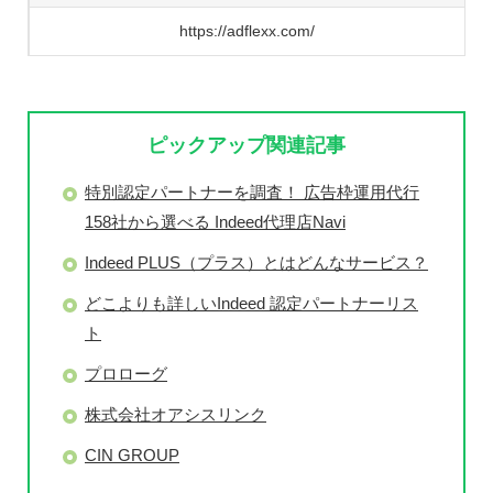
https://adflexx.com/
ピックアップ関連記事
特別認定パートナーを調査！ 広告枠運用代行
158社から選べる Indeed代理店Navi
Indeed PLUS（プラス）とはどんなサービス？
どこよりも詳しいIndeed 認定パートナーリス
ト
プロローグ
株式会社オアシスリンク
CIN GROUP