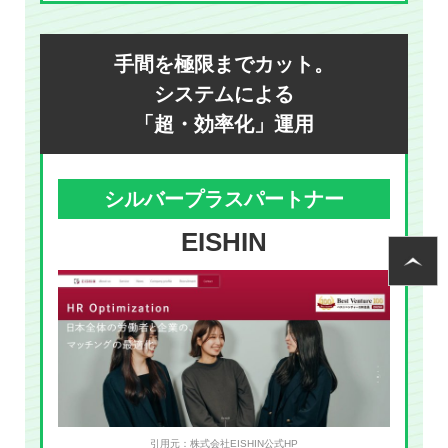
手間を極限までカット。
システムによる
「超・効率化」運用
シルバープラスパートナー
EISHIN
引用元：株式会社EISHIN公式HP