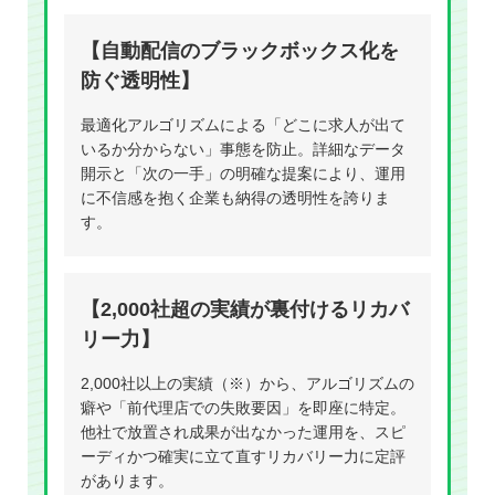
【自動配信のブラックボックス化を
防ぐ透明性】
最適化アルゴリズムによる「どこに求人が出て
いるか分からない」事態を防止。詳細なデータ
開示と「次の一手」の明確な提案により、運用
に不信感を抱く企業も納得の透明性を誇りま
す。
【2,000社超の実績が裏付けるリカバ
リー力】
2,000社以上の実績（※）から、アルゴリズムの
癖や「前代理店での失敗要因」を即座に特定。
他社で放置され成果が出なかった運用を、スピ
ーディかつ確実に立て直すリカバリー力に定評
があります。