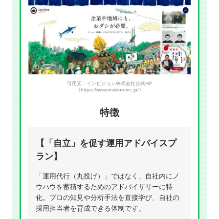
引用元：インビジョン株式会社公式HP
（https://www.invision-inc.jp/）
特徴
【「自立」を促す運用アドバイスプ
ラン】
「運用代行（丸投げ）」ではなく、自社内にノ
ウハウを蓄積するためのアドバイザリーに特
化。プロの知見や分析手法を直接学び、自社の
採用担当者を育成できる体制です。