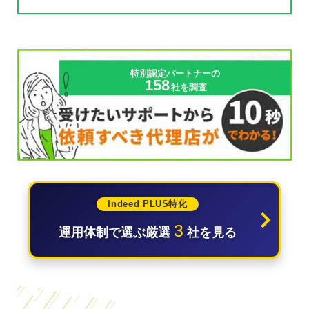
特別認定パートナーの
158
社を調査
Indeed PLUS特化
3
運用体制で選ぶ厳選
社を見る