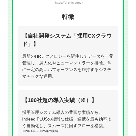
（https://ei-shin.com/）
特徴
【自社開発システム「採用CXクラウ
ド」】
最新のHRテクノロジーを駆使してデータを一元
管理し、属人化やヒューマンエラーを排除。常
に一定の高いパフォーマンスを維持するシステ
マチックな運用。
【180社超の導入実績（※）】
採用管理システム導入の豊富な実績から、
Indeed PLUSの複雑な仕様・連携を最も効率よ
く自動化し、スムーズに回すフローを構築。
※2024年～2025年の実績