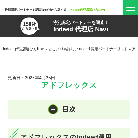
特別認定パートナーを調査!158社から選べる、
Indeed代理店選び方Navi
特別認定パートナーを調査！
158社
Indeed 代理店 Navi
から選べる
Indeed代理店選び方Navi
»
どこよりも詳しいIndeed 認定パートナーリスト
»
ア
更新日：2025年4月25日
アドフレックス
アドフレックスのIndeed運用