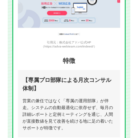
引用元：株式会社アドバ公式HP
（https://adva-webteam.com/indeed/）
特徴
【専属プロ部隊による月次コンサル
体制】
営業の兼任ではなく「専属の運用部隊」が伴
走。システムの自動最適化に依存せず、毎月の
詳細レポートと定例ミーティングを通じ、人間
が直接数値を見て改善を続ける地に足の着いた
サポートが特徴です。