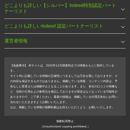
どこよりも詳しい【シルバー】Indeed特別認定パート
ナーリスト
どこよりも詳しいIndeed 認定パートナーリスト
運営者情報
【免責事項】
本サイトは、2020年12月調査時点での情報をもとに制作していま
す。
サイト内に記載している情報の正確性につきましては万全を期しておりますが、そ
の内容を保証するものではありません。掲載している情報・コンテンツ内容は、予
告なしに変更または掲載中止となることがあります。また、各社の口コミや画像な
ど、当時の引用および参照元を表記しておりますが現在はなくなっている可能性が
ありますので、ご了承ください。最新の情報は、掲載している代理店各社にお問い
合わせいただきますようお願いいたします。
なお、掲載している情報の無断転載はお控えいただくよう、お願いいたします。
無断転用禁止
（Unauthorized copying prohibited.）