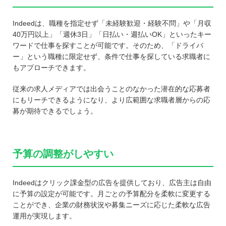
Indeedは、職種を指定せず「未経験歓迎・経験不問」や「月収
40万円以上」「週休3日」「日払い・週払いOK」といったキー
ワードで仕事を探すことが可能です。そのため、「ドライバ
ー」という職種に限定せず、条件で仕事を探している求職者に
もアプローチできます。
従来の求人メディアでは出会うことのなかった潜在的な応募者
にもリーチできるようになり、より広範囲な求職者層からの応
募が期待できるでしょう。
予算の調整がしやすい
Indeedはクリック課金型の広告を提供しており、広告主は自由
に予算の設定が可能です。月ごとの予算配分を柔軟に変更する
ことができ、企業の財務状況や募集ニーズに応じた柔軟な広告
運用が実現します。