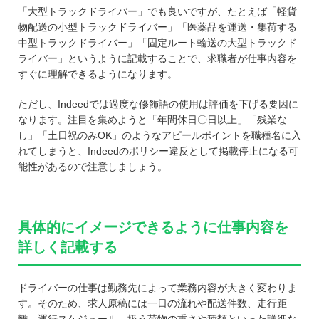
「大型トラックドライバー」でも良いですが、たとえば「軽貨
物配送の小型トラックドライバー」「医薬品を運送・集荷する
中型トラックドライバー」「固定ルート輸送の大型トラックド
ライバー」というように記載することで、求職者が仕事内容を
すぐに理解できるようになります。
ただし、Indeedでは過度な修飾語の使用は評価を下げる要因に
なります。注目を集めようと「年間休日〇日以上」「残業な
し」「土日祝のみOK」のようなアピールポイントを職種名に入
れてしまうと、Indeedのポリシー違反として掲載停止になる可
能性があるので注意しましょう。
具体的にイメージできるように仕事内容を
詳しく記載する
ドライバーの仕事は勤務先によって業務内容が大きく変わりま
す。そのため、求人原稿には一日の流れや配送件数、走行距