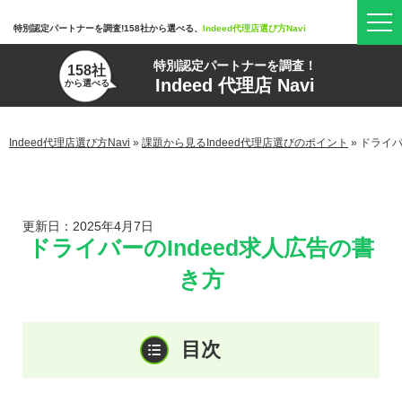
特別認定パートナーを調査!158社から選べる、
Indeed代理店選び方Navi
特別認定パートナーを調査！
158社
Indeed 代理店 Navi
から選べる
Indeed代理店選び方Navi
»
課題から見るIndeed代理店選びのポイント
»
ドライバ
更新日：2025年4月7日
ドライバーのIndeed求人広告の書
き方