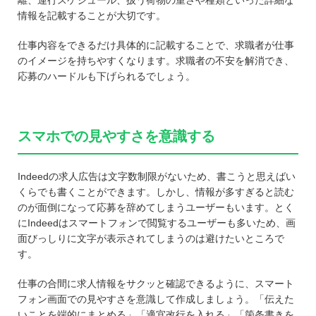
離、運行スケジュール、扱う荷物の重さや種類といった詳細な
情報を記載することが大切です。
仕事内容をできるだけ具体的に記載することで、求職者が仕事
のイメージを持ちやすくなります。求職者の不安を解消でき、
応募のハードルも下げられるでしょう。
スマホでの見やすさを意識する
Indeedの求人広告は文字数制限がないため、書こうと思えばい
くらでも書くことができます。しかし、情報が多すぎると読む
のが面倒になって応募を辞めてしまうユーザーもいます。とく
にIndeedはスマートフォンで閲覧するユーザーも多いため、画
面びっしりに文字が表示されてしまうのは避けたいところで
す。
仕事の合間に求人情報をサクッと確認できるように、スマート
フォン画面での見やすさを意識して作成しましょう。「伝えた
いことを端的にまとめる」「適宜改行を入れる」「箇条書きを