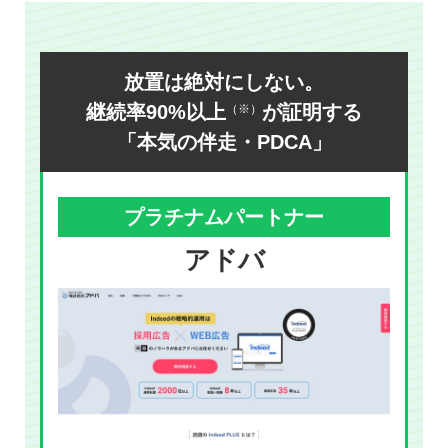
放置は絶対にしない。
継続率90%以上
が証明する
（※）
「本気の伴走・PDCA」
プラチナムパートナー
アドバ