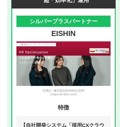
シルバープラスパートナー
EISHIN
引用元：株式会社EISHIN公式HP
（https://ei-shin.com/）
特徴
【自社開発システム「採用CXクラウ