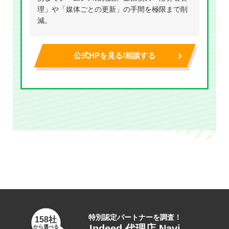
理」や「媒体ごとの更新」の手間を極限まで削
減。
公式HPを見る/相談する
特別認定パートナーを調査！
158社
Indeed 代理店 Navi
から選べる