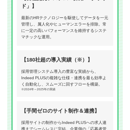
ド」】
最新のHRテクノロジーを駆使してデータを一元
管理し、属人化やヒューマンエラーを排除。常
に一定の高いパフォーマンスを維持するシステ
マチックな運用。
【180社超の導入実績（※）】
採用管理システム導入の豊富な実績から、
Indeed PLUSの複雑な仕様・連携を最も効率よ
く自動化し、スムーズに回すフローを構築。
※2024年～2025年の実績
【手間ゼロのサイト制作＆連携】
採用サイトの制作からIndeed PLUSへの求人連
携までシームレスに完結。企業側の「応募者管