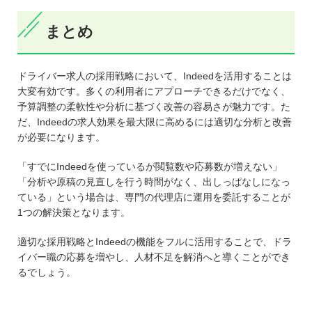
まとめ
ドライバー求人の採用戦略において、Indeedを活用することは
大変有効です。多くの利用者にアプローチできるだけでなく、
予算調整の柔軟性や分析に基づく改善の容易さが魅力です。た
だ、Indeedの求人効果を最大限に高めるには適切な分析と改善
が必要になります。
「すでにIndeedを使っているが閲覧数や応募数が増えない」
「分析や原稿の見直しを行う時間がなく、出しっぱなしになっ
ている」という場合は、専門の代理店に運用を委託することが
1つの解決策となります。
適切な採用戦略とIndeedの機能をフルに活用することで、ドラ
イバー職の応募を増やし、人材不足を解消へと導くことができ
るでしょう。