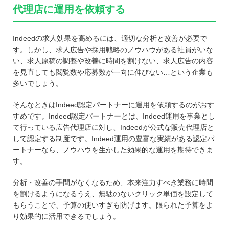
代理店に運用を依頼する
Indeedの求人効果を高めるには、適切な分析と改善が必要で
す。しかし、求人広告や採用戦略のノウハウがある社員がいな
い、求人原稿の調整や改善に時間を割けない、求人広告の内容
を見直しても閲覧数や応募数が一向に伸びない…という企業も
多いでしょう。
そんなときはIndeed認定パートナーに運用を依頼するのがおす
すめです。Indeed認定パートナーとは、Indeed運用を事業とし
て行っている広告代理店に対し、Indeedが公式な販売代理店と
して認定する制度です。Indeed運用の豊富な実績がある認定パ
ートナーなら、ノウハウを生かした効果的な運用を期待できま
す。
分析・改善の手間がなくなるため、本来注力すべき業務に時間
を割けるようになるうえ、無駄のないクリック単価を設定して
もらうことで、予算の使いすぎも防げます。限られた予算をよ
り効果的に活用できるでしょう。