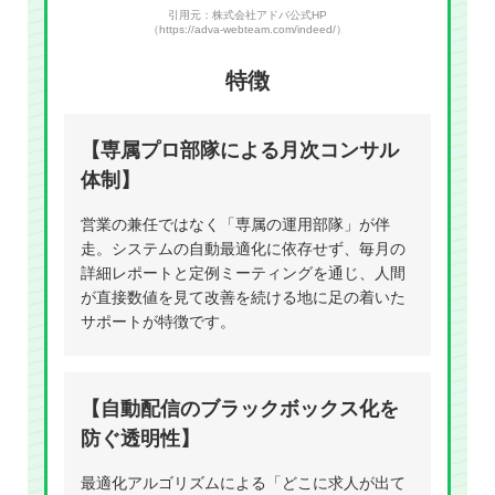
引用元：株式会社アドバ公式HP
（https://adva-webteam.com/indeed/）
特徴
【専属プロ部隊による月次コンサル
体制】
営業の兼任ではなく「専属の運用部隊」が伴
走。システムの自動最適化に依存せず、毎月の
詳細レポートと定例ミーティングを通じ、人間
が直接数値を見て改善を続ける地に足の着いた
サポートが特徴です。
【自動配信のブラックボックス化を
防ぐ透明性】
最適化アルゴリズムによる「どこに求人が出て