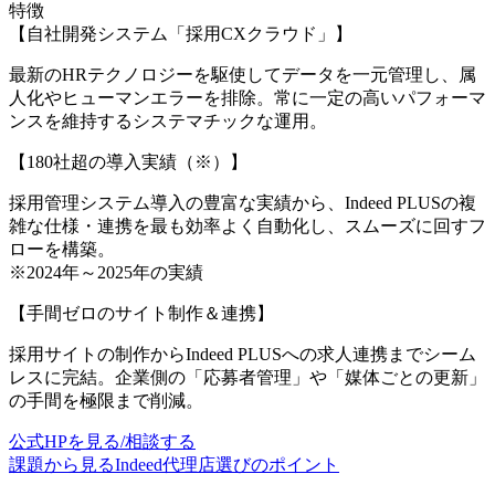
特徴
【自社開発システム「採用CXクラウド」】
最新のHRテクノロジーを駆使してデータを一元管理し、属
人化やヒューマンエラーを排除。常に一定の高いパフォーマ
ンスを維持するシステマチックな運用。
【180社超の導入実績（※）】
採用管理システム導入の豊富な実績から、Indeed PLUSの複
雑な仕様・連携を最も効率よく自動化し、スムーズに回すフ
ローを構築。
※2024年～2025年の実績
【手間ゼロのサイト制作＆連携】
採用サイトの制作からIndeed PLUSへの求人連携までシーム
レスに完結。企業側の「応募者管理」や「媒体ごとの更新」
の手間を極限まで削減。
公式HPを見る/相談する
課題から見るIndeed代理店選びのポイント