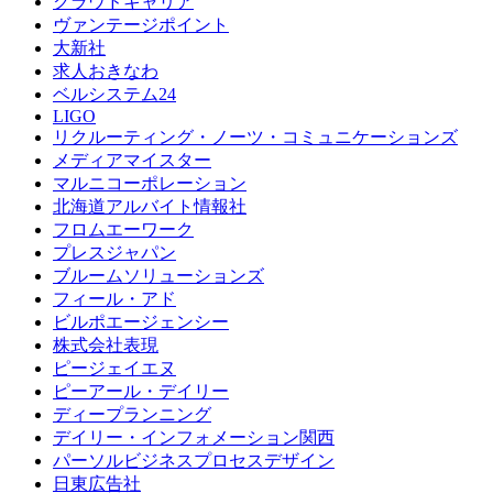
クラウドキャリア
ヴァンテージポイント
大新社
求人おきなわ
ベルシステム24
LIGO
リクルーティング・ノーツ・コミュニケーションズ
メディアマイスター
マルニコーポレーション
北海道アルバイト情報社
フロムエーワーク
プレスジャパン
ブルームソリューションズ
フィール・アド
ビルポエージェンシー
株式会社表現
ピージェイエヌ
ピーアール・デイリー
ディープランニング
デイリー・インフォメーション関西
パーソルビジネスプロセスデザイン
日東広告社