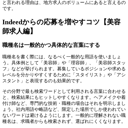
と言われる理由は、地方求人のボリュームにあると言えるの
です。
Indeedからの応募を増やすコツ【美容
師求人編】
職種名は一般的かつ具体的な言葉にする
職種名を書く際には、なるべく一般的な用語を使いましょ
う。具体例として「美容師」や「理容師」、「美容師スタッ
フ」などが挙げられます。募集しているポジションや求める
レベルを分かりやすくするために「スタイリスト」や「アシ
スタント」と表現するのも効果的です。
その分野で最も検索ワードとして利用される言葉に合わせる
と、検索結果にもヒットしやすくなります。ヘアメイクや着
付け師など、専門的な技術・職種の場合はそれを明示しまし
ょう。社内用語や略語など、限定した場所でしか使われてい
ないワードは避けるようにします。一般的に理解されない職
種名は、求職者からも検索されず、選ばれにくくなります。