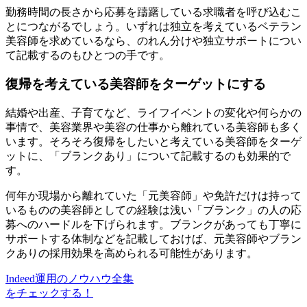
勤務時間の長さから応募を躊躇している求職者を呼び込むこ
とにつながるでしょう。いずれは独立を考えているベテラン
美容師を求めているなら、のれん分けや独立サポートについ
て記載するのもひとつの手です。
復帰を考えている美容師をターゲットにする
結婚や出産、子育てなど、ライフイベントの変化や何らかの
事情で、美容業界や美容の仕事から離れている美容師も多く
います。そろそろ復帰をしたいと考えている美容師をターゲ
ットに、「ブランクあり」について記載するのも効果的で
す。
何年か現場から離れていた「元美容師」や免許だけは持って
いるものの美容師としての経験は浅い「ブランク」の人の応
募へのハードルを下げられます。ブランクがあっても丁寧に
サポートする体制などを記載しておけば、元美容師やブラン
クありの採用効果を高められる可能性があります。
Indeed運用のノウハウ全集
をチェックする！