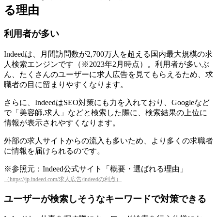
る理由
利用者が多い
Indeedは、月間訪問数が2,700万人を超える国内最大規模の求
人検索エンジンです（※2023年2月時点）。利用者が多いぶ
ん、たくさんのユーザーに求人広告を見てもらえるため、求
職者の目に留まりやすくなります。
さらに、IndeedはSEO対策にも力を入れており、Googleなど
で「美容師,求人」などと検索した際に、検索結果の上位に
情報が表示されやすくなります。
外部の求人サイトからの流入も多いため、より多くの求職者
に情報を届けられるのです。
※参照元：Indeed公式サイト「概要・選ばれる理由」
（https://jp.indeed.com/求人広告/indeedの利点）
ユーザーが検索しそうなキーワードで対策できる