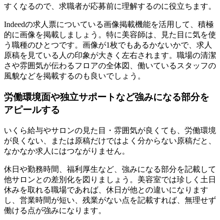
すくなるので、求職者が応募前に理解するのに役立ちます。
Indeedの求人票についている画像掲載機能を活用して、積極
的に画像を掲載しましょう。特に美容師は、見た目に気を使
う職種のひとつです。画像が1枚でもあるかないかで、求人
原稿を見ている人の印象が大きく左右されます。職場の清潔
さや雰囲気が伝わるフロアの全体図、働いているスタッフの
風貌などを掲載するのも良いでしょう。
労働環境面や独立サポートなど強みになる部分を
アピールする
いくら給与やサロンの見た目・雰囲気が良くても、労働環境
が良くない、または原稿だけではよく分からない原稿だと、
なかなか求人にはつながりません。
休日や勤務時間、福利厚生など、強みになる部分を記載して
他サロンとの差別化を図りましょう。美容室では珍しく土日
休みを取れる職場であれば、休日が他との違いになります
し、営業時間が短い、残業がない点を記載すれば、無理せず
働ける点が強みになります。