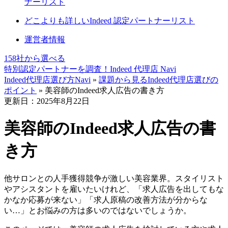
ナーリスト
どこよりも詳しいIndeed 認定パートナーリスト
運営者情報
158社
から選べる
特別認定パートナーを調査！
Indeed 代理店 Navi
Indeed代理店選び方Navi
»
課題から見るIndeed代理店選びの
ポイント
»
美容師のIndeed求人広告の書き方
更新日：2025年8月22日
美容師のIndeed求人広告の書
き方
他サロンとの人手獲得競争が激しい美容業界。スタイリスト
やアシスタントを雇いたいけれど、「求人広告を出してもな
かなか応募が来ない」「求人原稿の改善方法が分からな
い…」とお悩みの方は多いのではないでしょうか。