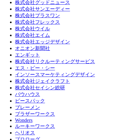
株式会社グッドニュース
株式会社サンエーディー
株式会社プラスワン
株式会社フレックス
株式会社ウイル
株式会社エイム
株式会社エッジデザイン
オニオン新聞社
エンギット
株式会社リクルーティングサービス
エス・ピー・シー
インソースマーケティングデザイン
株式会社ジェイクラフト
株式会社セイシン総研
バウハウス
ピースパック
ブレーメン
ブラザーワークス
Wonders
ルーキーワークス
ヘリオス
プロローグ