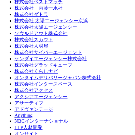
株式会社ベストマッチ
株式会社 内藤一水社
株式会社ダトラ
株式会社 太陽エージェンシー京浜
株式会社太陽エージェンシー
ソウルドアウト株式会社
株式会社スカウト
株式会社人材屋
株式会社サイバーエージェント
ゲンダイエージェンシー株式会社
株式会社グラッドキューブ
株式会社くらしナビ
オンタイムデリバリージャパン株式会社
株式会社インタースペース
株式会社アクセス
アクシアエージェンシー
アサーティブ
アドヴァンテージ
Anything
NBCインターナショナル
LLP人材開発
オンサイト