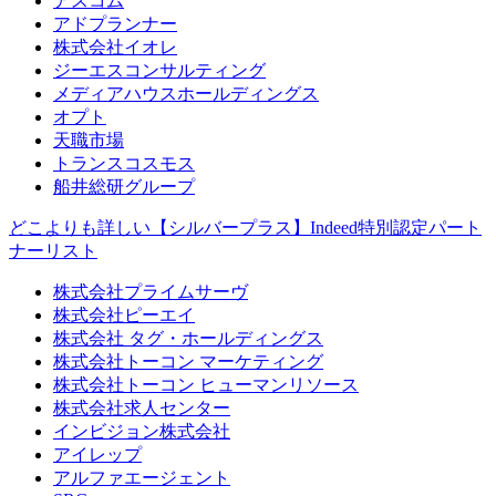
アスコム
アドプランナー
株式会社イオレ
ジーエスコンサルティング
メディアハウスホールディングス
オプト
天職市場
トランスコスモス
船井総研グループ
どこよりも詳しい【シルバープラス】Indeed特別認定パート
ナーリスト
株式会社プライムサーヴ
株式会社ピーエイ
株式会社 タグ・ホールディングス
株式会社トーコン マーケティング
株式会社トーコン ヒューマンリソース
株式会社求人センター
インビジョン株式会社
アイレップ
アルファエージェント