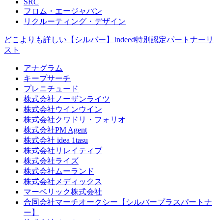
SRC
フロム・エージャパン
リクルーティング・デザイン
どこよりも詳しい【シルバー】Indeed特別認定パートナーリ
スト
アナグラム
キープサーチ
プレニチュード
株式会社ノーザンライツ
株式会社ウインウイン
株式会社クワドリ・フォリオ
株式会社PM Agent
株式会社 idea 1tasu
株式会社リレイティブ
株式会社ライズ
株式会社ムーランド
株式会社メディックス
マーベリック株式会社
合同会社マーチオークシー【シルバープラスパートナ
ー】