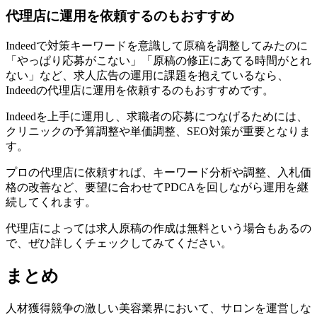
代理店に運用を依頼するのもおすすめ
Indeedで対策キーワードを意識して原稿を調整してみたのに
「やっぱり応募がこない」「原稿の修正にあてる時間がとれ
ない」など、求人広告の運用に課題を抱えているなら、
Indeedの代理店に運用を依頼するのもおすすめです。
Indeedを上手に運用し、求職者の応募につなげるためには、
クリニックの予算調整や単価調整、SEO対策が重要となりま
す。
プロの代理店に依頼すれば、キーワード分析や調整、入札価
格の改善など、要望に合わせてPDCAを回しながら運用を継
続してくれます。
代理店によっては求人原稿の作成は無料という場合もあるの
で、ぜひ詳しくチェックしてみてください。
まとめ
人材獲得競争の激しい美容業界において、サロンを運営しな