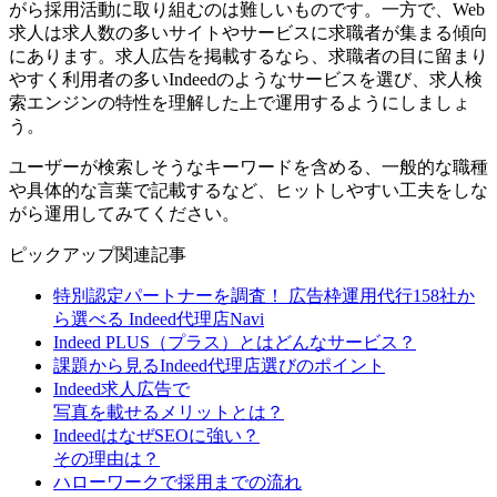
がら採用活動に取り組むのは難しいものです。一方で、Web
求人は求人数の多いサイトやサービスに求職者が集まる傾向
にあります。求人広告を掲載するなら、求職者の目に留まり
やすく利用者の多いIndeedのようなサービスを選び、求人検
索エンジンの特性を理解した上で運用するようにしましょ
う。
ユーザーが検索しそうなキーワードを含める、一般的な職種
や具体的な言葉で記載するなど、ヒットしやすい工夫をしな
がら運用してみてください。
ピックアップ関連記事
特別認定パートナーを調査！ 広告枠運用代行158社か
ら選べる Indeed代理店Navi
Indeed PLUS（プラス）とはどんなサービス？
課題から見るIndeed代理店選びのポイント
Indeed求人広告で
写真を載せるメリットとは？
IndeedはなぜSEOに強い？
その理由は？
ハローワークで採用までの流れ