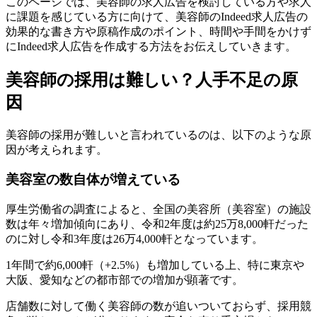
このページでは、美容師の求人広告を検討している方や求人
に課題を感じている方に向けて、美容師のIndeed求人広告の
効果的な書き方や原稿作成のポイント、時間や手間をかけず
にIndeed求人広告を作成する方法をお伝えしていきます。
美容師の採用は難しい？人手不足の原
因
美容師の採用が難しいと言われているのは、以下のような原
因が考えられます。
美容室の数自体が増えている
厚生労働省の調査によると、全国の美容所（美容室）の施設
数は年々増加傾向にあり、令和2年度は約25万8,000軒だった
のに対し令和3年度は26万4,000軒となっています。
1年間で約6,000軒（+2.5%）も増加している上、特に東京や
大阪、愛知などの都市部での増加が顕著です。
店舗数に対して働く美容師の数が追いついておらず、採用競