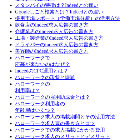
スタンバイの特徴は？Indeedとの違い
Googleしごと検索とは？Indeedとの違い
採用市場レポート（労働市場分析）の活用方法
飲食店のIndeed求人広告の書き方
介護業界のIndeed求人広告の書き方
工場・製造業のIndeed求人広告の書き方
ドライバーのIndeed求人広告の書き方
美容師のIndeed求人広告の書き方
ハローワークで
応募が来ないのはなぜ？
IndeedのCPC運用とは？
ハローワークの現状と課題
ハローワークの
利用率は？
ハローワークの雇用助成金とは？
ハローワーク利用者の
年齢層はいくつ？
ハローワーク求人の掲載期間とその活用方法
ハローワーク求人票の書き方とコツ
ハローワークでの求人掲載にかかる費用
ハローワーク求人のメリットとデメリット