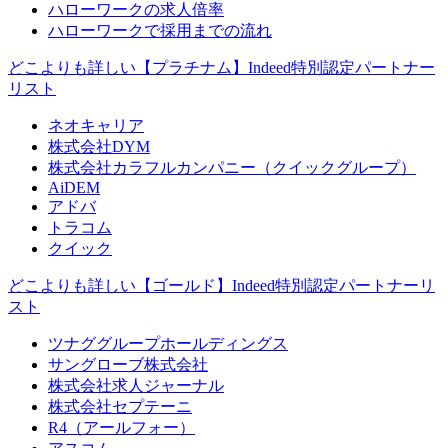
ハローワークの求人倍率
ハローワークで採用までの流れ
どこよりも詳しい【プラチナム】Indeed特別認定パートナー
リスト
ネオキャリア
株式会社DYM
株式会社カラフルカンパニー（クイックグループ）
AiDEM
アドバ
トラコム
クイック
どこよりも詳しい【ゴールド】Indeed特別認定パートナーリ
スト
ツナググループホールディングス
サングローブ株式会社
株式会社求人ジャーナル
株式会社セプテーニ
R4（アールフォー）