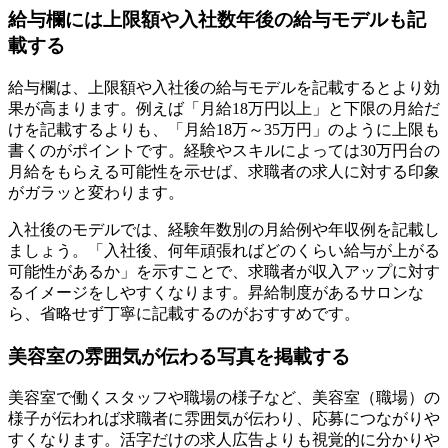
給与欄には上限額や入社数年後の給与モデルも記
載する
給与欄は、上限額や入社後の給与モデルを記載するとより効
果が高まります。例えば「月給18万円以上」と下限の月給だ
けを記載するよりも、「月給18万～35万円」のように上限も
書くのがポイントです。経験やスキルによっては30万円台の
月給をもらえる可能性を示せば、求職者の求人に対する印象
がガラッと変わります。
入社後のモデルでは、経験年数別の月給例や年収例を記載し
ましょう。「入社後、何年頑張ればどのくらい給与が上がる
可能性があるか」を示すことで、求職者が収入アップに対す
るイメージをしやすくなります。昇給制度があるサロンな
ら、省略せず丁寧に記載するのがおすすめです。
美容室の雰囲気が伝わる写真を掲載する
美容室で働くスタッフや職場の様子など、美容室（職場）の
様子が伝われば求職者に雰囲気が伝わり、応募につながりや
すくなります。活字だけの求人広告よりも視覚的に分かりや