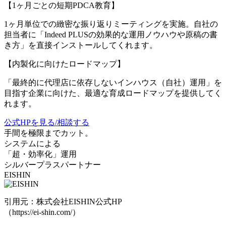
【1ヶ月ごとの短期PDCA教育】
1ヶ月単位での緻密な振り返りミーティングを実施。自社の
担当者に「Indeed PLUSの効果的な運用ノウハウや原稿の書
き方」を直接インストールしてくれます。
【内製化に向けたロードマップ】
「最終的に代理店に依存しないインハウス（自社）運用」を
目指す企業に向けた、最適な育成ロードマップを提供してく
れます。
公式HPを見る/相談する
手間を極限までカット。
システムによる
「超・効率化」運用
シルバープラスパートナー
EISHIN
引用元：株式会社EISHIN公式HP
（https://ei-shin.com/）