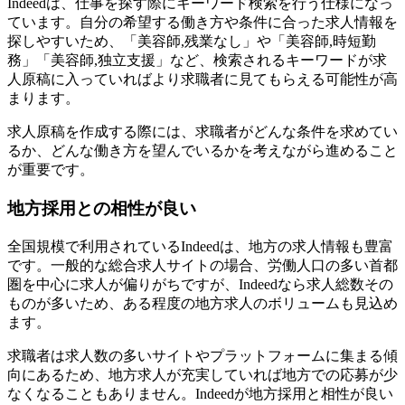
Indeedは、仕事を探す際にキーワード検索を行う仕様になっ
ています。自分の希望する働き方や条件に合った求人情報を
探しやすいため、「美容師,残業なし」や「美容師,時短勤
務」「美容師,独立支援」など、検索されるキーワードが求
人原稿に入っていればより求職者に見てもらえる可能性が高
まります。
求人原稿を作成する際には、求職者がどんな条件を求めてい
るか、どんな働き方を望んでいるかを考えながら進めること
が重要です。
地方採用との相性が良い
全国規模で利用されているIndeedは、地方の求人情報も豊富
です。一般的な総合求人サイトの場合、労働人口の多い首都
圏を中心に求人が偏りがちですが、Indeedなら求人総数その
ものが多いため、ある程度の地方求人のボリュームも見込め
ます。
求職者は求人数の多いサイトやプラットフォームに集まる傾
向にあるため、地方求人が充実していれば地方での応募が少
なくなることもありません。Indeedが地方採用と相性が良い