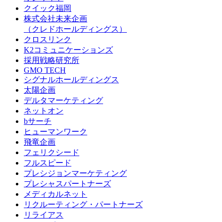
クイック福岡
株式会社未来企画
（クレドホールディングス）
クロスリンク
K2コミュニケーションズ
採用戦略研究所
GMO TECH
シグナルホールディングス
太陽企画
デルタマーケティング
ネットオン
bサーチ
ヒューマンワーク
飛竜企画
フェリクシード
フルスピード
プレシジョンマーケティング
プレシャスパートナーズ
メディカルネット
リクルーティング・パートナーズ
リライアス