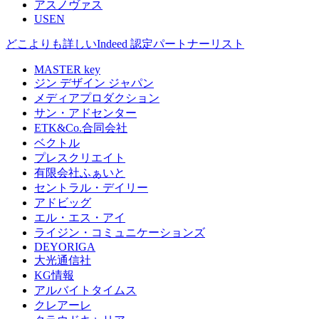
アスノヴァス
USEN
どこよりも詳しいIndeed 認定パートナーリスト
MASTER key
ジン デザイン ジャパン
メディアプロダクション
サン・アドセンター
ETK&Co.合同会社
ベクトル
プレスクリエイト
有限会社ふぁいと
セントラル・デイリー
アドビッグ
エル・エス・アイ
ライジン・コミュニケーションズ
DEYORIGA
大光通信社
KG情報
アルバイトタイムス
クレアーレ