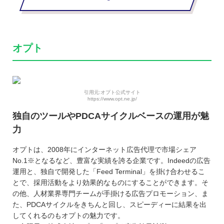
オプト
引用元:オプト公式サイト
https://www.opt.ne.jp/
独自のツールやPDCAサイクルベースの運用が魅
力
オプトは、2008年にインターネット広告代理で市場シェア
No.1※となるなど、豊富な実績を誇る企業です。Indeedの広告
運用と、独自で開発した「Feed Terminal」を掛け合わせるこ
とで、採用活動をより効果的なものにすることができます。そ
の他、人材業界専門チームが手掛ける広告プロモーション、ま
た、PDCAサイクルをきちんと回し、スピーディーに結果を出
してくれるのもオプトの魅力です。