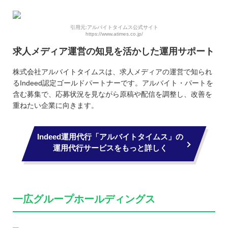
引用元:アルバイトタイムス公式サイト
https://www.atimes.co.jp/
求人メディア運営の知見を活かした運用サポート
株式会社アルバイトタイムスは、求人メディアの運営で知られ
るIndeed認定ゴールドパートナーです。アルバイト・パートを
含む募集で、応募状況を見ながら原稿や配信を調整し、改善を
重ねたい企業に向きます。
Indeed運用代行「アルバイトタイムス」の
運用代行サービスをもっと詳しく
一広グループホールディングス