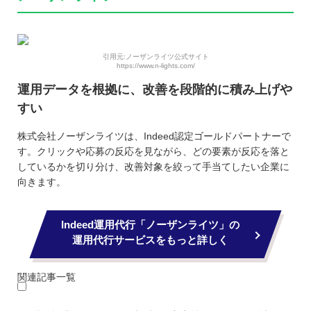
引用元:ノーザンライツ公式サイト
https://www.n-lights.com/
運用データを根拠に、改善を段階的に積み上げや
すい
株式会社ノーザンライツは、Indeed認定ゴールドパートナーで
す。クリックや応募の反応を見ながら、どの要素が反応を落と
しているかを切り分け、改善対象を絞って手当てしたい企業に
向きます。
Indeed運用代行「ノーザンライツ」の
運用代行サービスをもっと詳しく
関連記事一覧