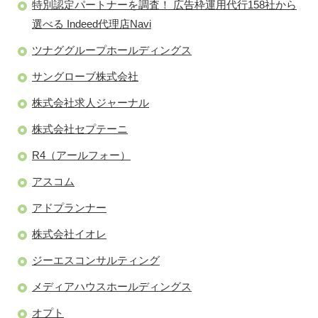
特別認定パートナーを調査！ 広告枠運用代行158社から
選べる Indeed代理店Navi
ツナググループホールディングス
サングローブ株式会社
株式会社求人ジャーナル
株式会社セプテーニ
R4（アールフォー）
アスコム
アドプランナー
株式会社イオレ
ジーエスコンサルティング
メディアハウスホールディングス
オプト