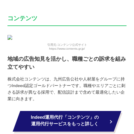
コンテンツ
引用元:コンテンツ公式サイト
https://www.contents.gr.jp/
地域の広告知見を活かし、職種ごとの訴求を組み
立てやすい
株式会社コンテンツは、九州広告公社や人材屋をグループに持
つIndeed認定ゴールドパートナーです。職種やエリアごとに刺
さる訴求が異なる採用で、配信設計まで含めて最適化したい企
業に向きます。
Indeed運用代行「コンテンツ」の
運用代行サービスをもっと詳しく