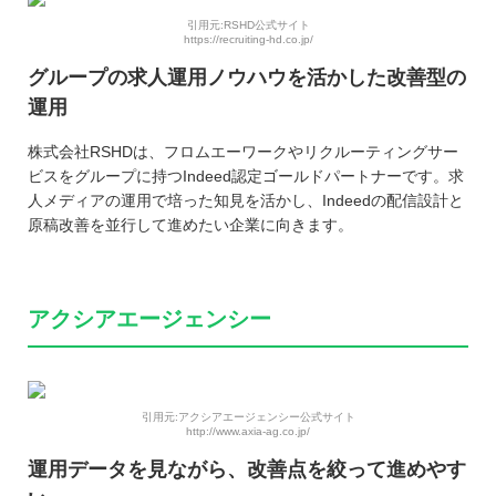
引用元:RSHD公式サイト
https://recruiting-hd.co.jp/
グループの求人運用ノウハウを活かした改善型の
運用
株式会社RSHDは、フロムエーワークやリクルーティングサー
ビスをグループに持つIndeed認定ゴールドパートナーです。求
人メディアの運用で培った知見を活かし、Indeedの配信設計と
原稿改善を並行して進めたい企業に向きます。
アクシアエージェンシー
引用元:アクシアエージェンシー公式サイト
http://www.axia-ag.co.jp/
運用データを見ながら、改善点を絞って進めやす