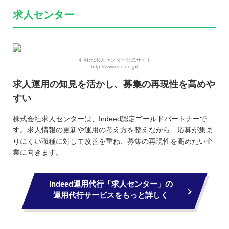
求人センター
引用元:求人センター公式サイト
http://www.q-c.co.jp/
求人運用の知見を活かし、募集の再現性を高めや
すい
株式会社求人センターは、Indeed認定ゴールドパートナーで
す。求人情報の更新や運用の考え方を整えながら、応募が集ま
りにくい職種に対して改善を重ね、募集の再現性を高めたい企
業に向きます。
Indeed運用代行「求人センター」の
運用代行サービスをもっと詳しく