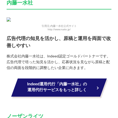
内藤一水社
引用元:内藤一水社公式サイト
http://www.naito.jp/
広告代理の知見を活かし、原稿と運用を両面で改
善しやすい
株式会社内藤一水社は、Indeed認定ゴールドパートナーです。
広告代理で培った知見を活かし、応募状況を見ながら原稿と配
信の両面を段階的に調整したい企業に向きます。
Indeed運用代行「内藤一水社」の
運用代行サービスをもっと詳しく
ノーザンライツ