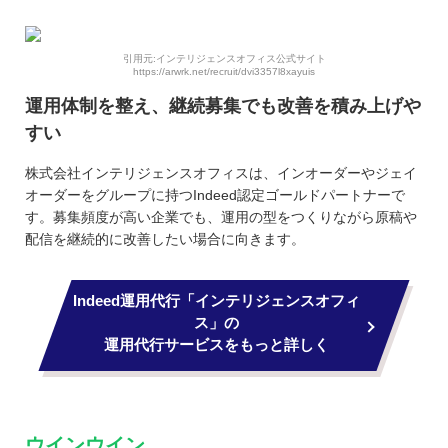
引用元:インテリジェンスオフィス公式サイト
https://arwrk.net/recruit/dvi3357l8xayuis
運用体制を整え、継続募集でも改善を積み上げや
すい
株式会社インテリジェンスオフィスは、インオーダーやジェイ
オーダーをグループに持つIndeed認定ゴールドパートナーで
す。募集頻度が高い企業でも、運用の型をつくりながら原稿や
配信を継続的に改善したい場合に向きます。
Indeed運用代行「インテリジェンスオフィ
ス」の
運用代行サービスをもっと詳しく
ウインウイン