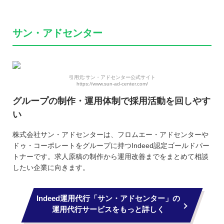
サン・アドセンター
引用元:サン・アドセンター公式サイト
https://www.sun-ad-center.com/
グループの制作・運用体制で採用活動を回しやす
い
株式会社サン・アドセンターは、フロムエー・アドセンターや
ドゥ・コーポレートをグループに持つIndeed認定ゴールドパー
トナーです。求人原稿の制作から運用改善までをまとめて相談
したい企業に向きます。
Indeed運用代行「サン・アドセンター」の
運用代行サービスをもっと詳しく