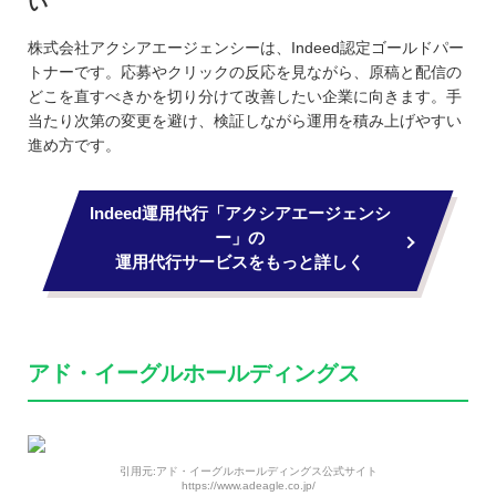
い
株式会社アクシアエージェンシーは、Indeed認定ゴールドパー
トナーです。応募やクリックの反応を見ながら、原稿と配信の
どこを直すべきかを切り分けて改善したい企業に向きます。手
当たり次第の変更を避け、検証しながら運用を積み上げやすい
進め方です。
Indeed運用代行「アクシアエージェンシ
ー」の
運用代行サービスをもっと詳しく
アド・イーグルホールディングス
引用元:アド・イーグルホールディングス公式サイト
https://www.adeagle.co.jp/