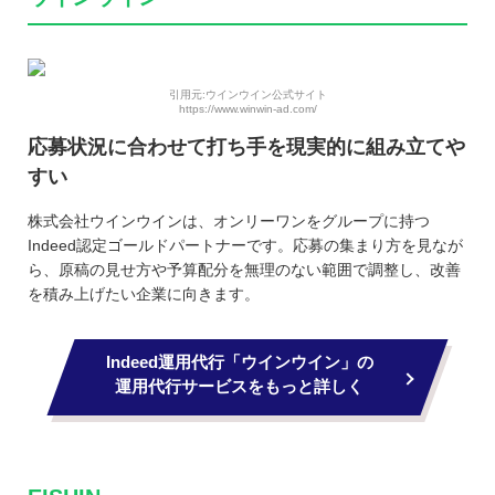
引用元:ウインウイン公式サイト
https://www.winwin-ad.com/
応募状況に合わせて打ち手を現実的に組み立てや
すい
株式会社ウインウインは、オンリーワンをグループに持つ
Indeed認定ゴールドパートナーです。応募の集まり方を見なが
ら、原稿の見せ方や予算配分を無理のない範囲で調整し、改善
を積み上げたい企業に向きます。
Indeed運用代行「ウインウイン」の
運用代行サービスをもっと詳しく