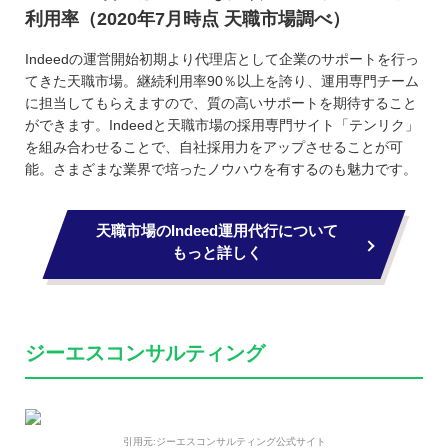
利用率（2020年7月時点 天職市場調べ）
Indeedの運営開始初期より代理店として企業のサポートを行っ
てきた天職市場。継続利用率90％以上を誇り、運用専門チーム
に担当してもらえますので、質の高いサポートを期待すること
ができます。Indeedと天職市場の採用専門サイト「テンリク」
を組み合わせることで、自社採用力をアップさせることが可
能。さまざまな業界で培ったノウハウを有するのも魅力です。
天職市場のIndeed運用代行について
もっと詳しく
ジーエスコンサルティング
引用元:ジーエスコンサルティング公式サイト