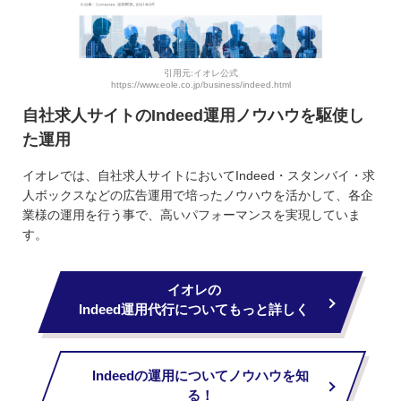
引用元:イオレ公式
https://www.eole.co.jp/business/indeed.html
自社求人サイトのIndeed運用ノウハウを駆使し
た運用
イオレでは、自社求人サイトにおいてIndeed・スタンバイ・求
人ボックスなどの広告運用で培ったノウハウを活かして、各企
業様の運用を行う事で、高いパフォーマンスを実現していま
す。
イオレの
Indeed運用代行についてもっと詳しく
Indeedの運用についてノウハウを知
る！