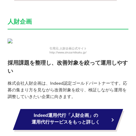
人財企画
引用元:人財企画公式サイト
http://www.zinzai-kikaku.jp/
採用課題を整理し、改善対象を絞って運用しやす
い
株式会社人財企画は、Indeed認定ゴールドパートナーです。応
募の集まり方を見ながら改善対象を絞り、検証しながら運用を
調整していきたい企業に向きます。
Indeed運用代行「人財企画」の
運用代行サービスをもっと詳しく