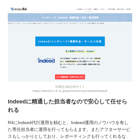
引用元:R4公式サイト
https://service.r-4.co.jp/service/recruit-media/indeed/
Indeedに精通した担当者なので安心して任せら
れる
R4にIndeed代行運用を頼むと、Indeed運用のノウハウを有し
た専任担当者に運用を行ってもらえます。またアフターサービ
スもしっかりとしており、レポーティングも行ってくれるな