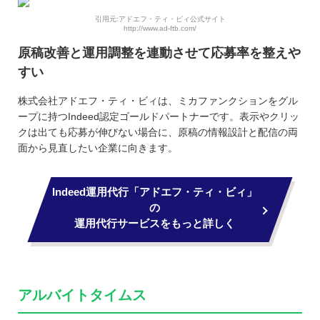
引用元:アドエフ・ティ・ビィ公式サイト
http://www.ad-ftb.com/
原稿改善と運用調整を連動させて応募率を整えや
すい
株式会社アドエフ・ティ・ビィは、ミカファンクションをグル
ープに持つIndeed認定ゴールドパートナーです。表示やクリッ
クは出ても応募が伸びない場合に、原稿の情報設計と配信の両
面から見直したい企業に向きます。
Indeed運用代行「アドエフ・ティ・ビィ」
の
運用代行サービスをもっと詳しく
アルバイトタイムス