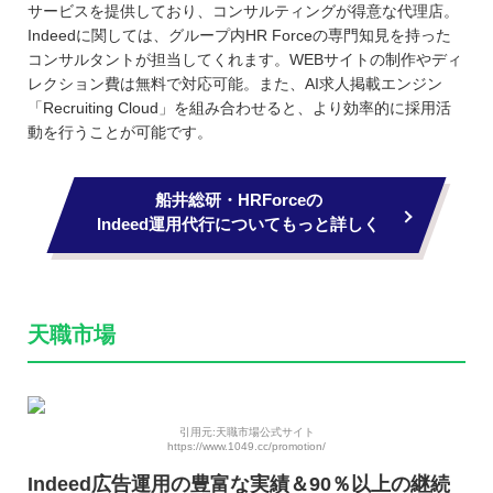
サービスを提供しており、コンサルティングが得意な代理店。
Indeedに関しては、グループ内HR Forceの専門知見を持った
コンサルタントが担当してくれます。WEBサイトの制作やディ
レクション費は無料で対応可能。また、AI求人掲載エンジン
「Recruiting Cloud」を組み合わせると、より効率的に採用活
動を行うことが可能です。
船井総研・HRForceの
Indeed運用代行についてもっと詳しく
天職市場
引用元:天職市場公式サイト
https://www.1049.cc/promotion/
Indeed広告運用の豊富な実績＆90％以上の継続