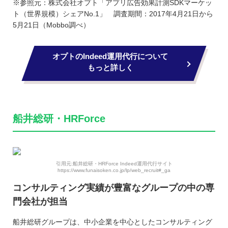
※参照元：株式会社オプト「アプリ広告効果計測SDKマーケッ
ト（世界規模）シェアNo.1」 調査期間：2017年4月21日から
5月21日（Mobbo調べ）
オプトのIndeed運用代行について
もっと詳しく
船井総研・HRForce
引用元:船井総研・HRForce Indeed運用代行サイト
https://www.funaisoken.co.jp/lp/web_recruit#_ga
コンサルティング実績が豊富なグループの中の専
門会社が担当
船井総研グループは、中小企業を中心としたコンサルティング