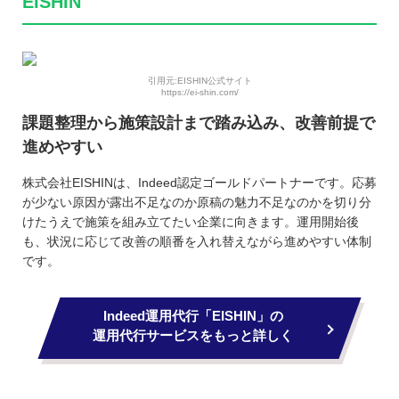
EISHIN
引用元:EISHIN公式サイト
https://ei-shin.com/
課題整理から施策設計まで踏み込み、改善前提で
進めやすい
株式会社EISHINは、Indeed認定ゴールドパートナーです。応募
が少ない原因が露出不足なのか原稿の魅力不足なのかを切り分
けたうえで施策を組み立てたい企業に向きます。運用開始後
も、状況に応じて改善の順番を入れ替えながら進めやすい体制
です。
Indeed運用代行「EISHIN」の
運用代行サービスをもっと詳しく