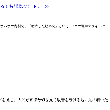
特別認定パートナーの
「ノウハウの内製化」「徹底した効率化」という、3つの運用スタイルに
グを通じ、人間が直接数値を見て改善を続ける地に足の着いた