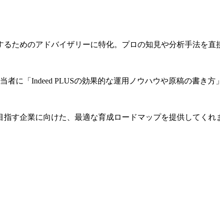
するためのアドバイザリーに特化。プロの知見や分析手法を直
者に「Indeed PLUSの効果的な運用ノウハウや原稿の書き
目指す企業に向けた、最適な育成ロードマップを提供してくれ