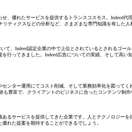
せ、優れたサービスを提供するトランスコスモス。Indeed
e アナリティクスなどの分析など、さまざまな専門知識を有した
において、Indeed認定企業の中で上位とされているとされる
を行ってきました。Indeed広告についての実績、そして高
やセンター運用にてコスト削減、そして業務効率化を図ってく
経験も豊富で、クライアントのビジネスに合ったコンテンツ制作
値あるサービスを提供してきた企業です。人とテクノロジーを
た優れた提案を期待することができるでしょう。