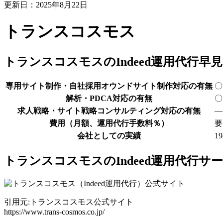
更新日：2025年8月22日
トランスコスモス
トランスコスモスのIndeed運用代行早
専用サイト制作・自社採用オウンドサイト制作対応の有無
〇
解析・PDCA対応の有無
〇
求人戦略・サイト戦略コンサルティング対応の有無
―
費用（月額、運用代行手数料％）
要
会社としての実績
1
トランスコスモスのIndeed運用代行
引用元:トランスコスモス公式サイト
https://www.trans-cosmos.co.jp/