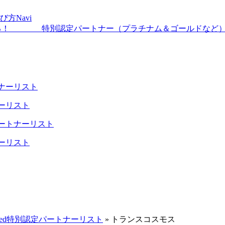
び方Navi
特別認定パートナー
（プラチナム＆ゴールドなど
トナーリスト
ナーリスト
パートナーリスト
ナーリスト
eed特別認定パートナーリスト
»
トランスコスモス