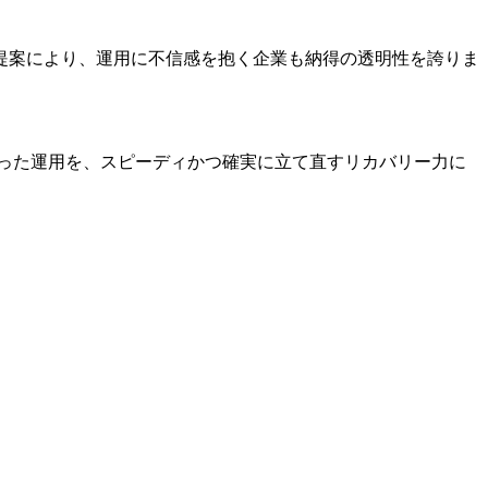
提案により、運用に不信感を抱く企業も納得の透明性を誇りま
かった運用を、スピーディかつ確実に立て直すリカバリー力に
）