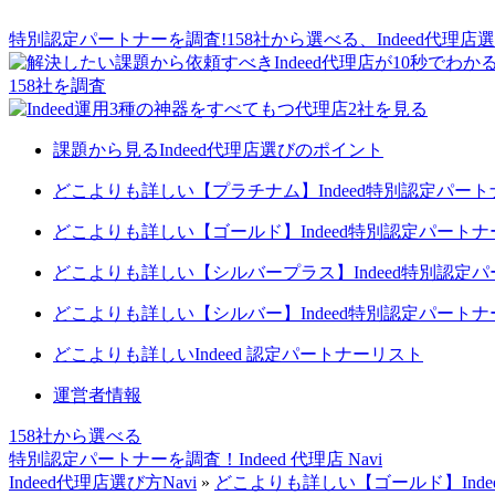
特別認定パートナーを調査!158社から選べる、
Indeed代理店選
158
社を調査
課題から見るIndeed代理店選びのポイント
どこよりも詳しい【プラチナム】Indeed特別認定パー
どこよりも詳しい【ゴールド】Indeed特別認定パート
どこよりも詳しい【シルバープラス】Indeed特別認定
どこよりも詳しい【シルバー】Indeed特別認定パート
どこよりも詳しいIndeed 認定パートナーリスト
運営者情報
158社
から選べる
特別認定パートナーを調査！
Indeed 代理店 Navi
Indeed代理店選び方Navi
»
どこよりも詳しい【ゴールド】Ind