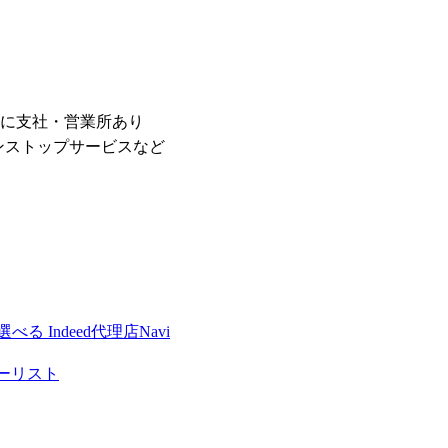
に支社・営業所あり
ンストップサービスなど
 Indeed代理店Navi
ナーリスト