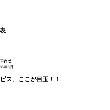
見表
問合せ
985年6月
サービス、ここが目玉！！