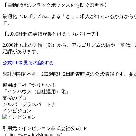
【自動配信のブラックボックス化を防ぐ透明性】
最適化アルゴリズムによる「どこに求人が出ているか分から
す。
【2,000社超の実績が裏付けるリカバリー力】
2,000社以上の実績（※）から、アルゴリズムの癖や「前
定評があります。
公式HPを見る/相談する
※計測期間不明。2026年3月2日調査時点の公式情報です。
運用は自社でやりたい！
「インハウス（自社運用）化」
支援のプロ
シルバープラスパートナー
インビジョン
引用元：インビジョン株式会社公式HP
（https://www.invision-inc.jp/）