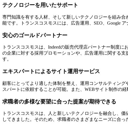
テクノロジーを用いたサポート
専門知識を有する人材、そして新しいテクノロジーを組み合わ
能です。トランスコスモスには、広告運用、SEO、Googl
安心のゴールドパートナー
トランスコスモスは、Indeedの販売代理店パートナー制度
の企業に対する採用プロモーションや、広告運用に関する支援
す。
エキスパートによるサイト運用サービス
顧客にとってより適した体制を整え、運用コンサルティング
スパートに依頼することが可能。また、WEBサイト制作の
求職者の多様な要望に合った提案が期待できる
トランスコスモスは、人と新しいテクノロジーを融合し、価
してきました。そのため、求職者のさまざまなニーズに合っ