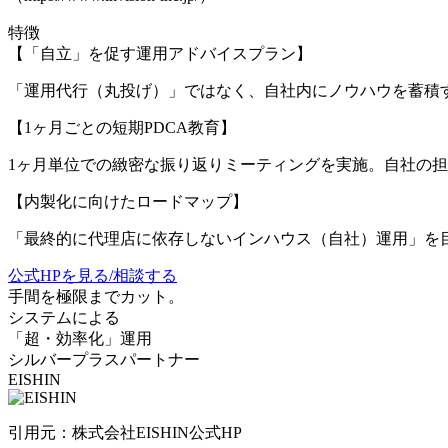
特徴
【「自立」を促す運用アドバイスプラン】
「運用代行（丸投げ）」ではなく、自社内にノウハウを蓄積
【1ヶ月ごとの短期PDCA教育】
1ヶ月単位での緻密な振り返りミーティングを実施。自社の担当
【内製化に向けたロードマップ】
「最終的に代理店に依存しないインハウス（自社）運用」を
公式HPを見る/相談する
手間を極限までカット。
システムによる
「超・効率化」運用
シルバープラスパートナー
EISHIN
引用元：株式会社EISHIN公式HP