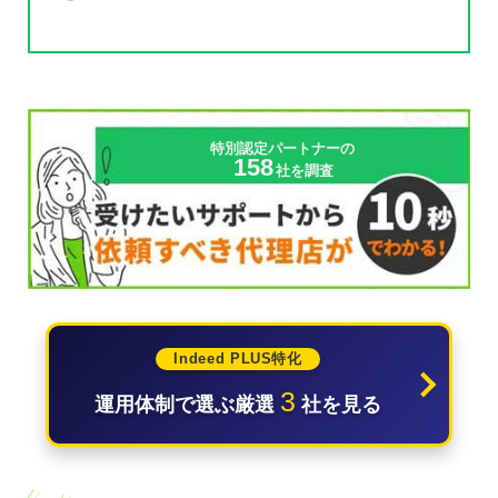
特別認定パートナーの
158
社を調査
Indeed PLUS特化
3
運用体制で選ぶ厳選
社を見る