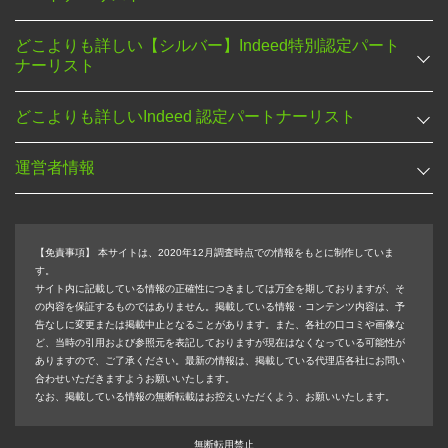
どこよりも詳しい【シルバー】Indeed特別認定パート
ナーリスト
どこよりも詳しいIndeed 認定パートナーリスト
運営者情報
【免責事項】
本サイトは、2020年12月調査時点での情報をもとに制作していま
す。
サイト内に記載している情報の正確性につきましては万全を期しておりますが、そ
の内容を保証するものではありません。掲載している情報・コンテンツ内容は、予
告なしに変更または掲載中止となることがあります。また、各社の口コミや画像な
ど、当時の引用および参照元を表記しておりますが現在はなくなっている可能性が
ありますので、ご了承ください。最新の情報は、掲載している代理店各社にお問い
合わせいただきますようお願いいたします。
なお、掲載している情報の無断転載はお控えいただくよう、お願いいたします。
無断転用禁止