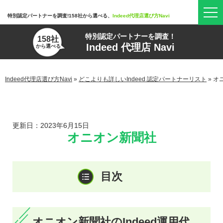
特別認定パートナーを調査!158社から選べる、
Indeed代理店選び方Navi
特別認定パートナーを調査！
158社
Indeed 代理店 Navi
から選べる
Indeed代理店選び方Navi
»
どこよりも詳しいIndeed 認定パートナーリスト
»
オ
更新日：2023年6月15日
オニオン新聞社
オニオン新聞社のIndeed運用代