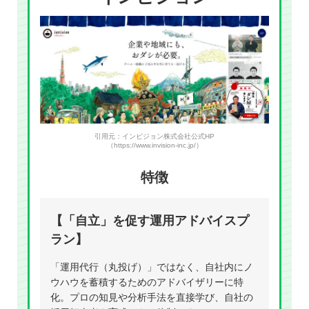
引用元：インビジョン株式会社公式HP
（https://www.invision-inc.jp/）
特徴
【「自立」を促す運用アドバイスプ
ラン】
「運用代行（丸投げ）」ではなく、自社内にノ
ウハウを蓄積するためのアドバイザリーに特
化。プロの知見や分析手法を直接学び、自社の