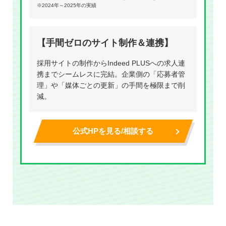
※2024年～2025年の実績
【手間ゼロのサイト制作＆連携】
採用サイトの制作からIndeed PLUSへの求人連
携までシームレスに完結。企業側の「応募者管
理」や「媒体ごとの更新」の手間を極限まで削
減。
公式HPを見る/相談する