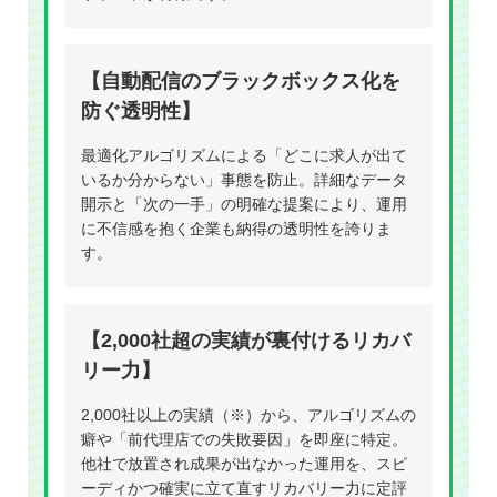
【自動配信のブラックボックス化を
防ぐ透明性】
最適化アルゴリズムによる「どこに求人が出て
いるか分からない」事態を防止。詳細なデータ
開示と「次の一手」の明確な提案により、運用
に不信感を抱く企業も納得の透明性を誇りま
す。
【2,000社超の実績が裏付けるリカバ
リー力】
2,000社以上の実績（※）から、アルゴリズムの
癖や「前代理店での失敗要因」を即座に特定。
他社で放置され成果が出なかった運用を、スピ
ーディかつ確実に立て直すリカバリー力に定評