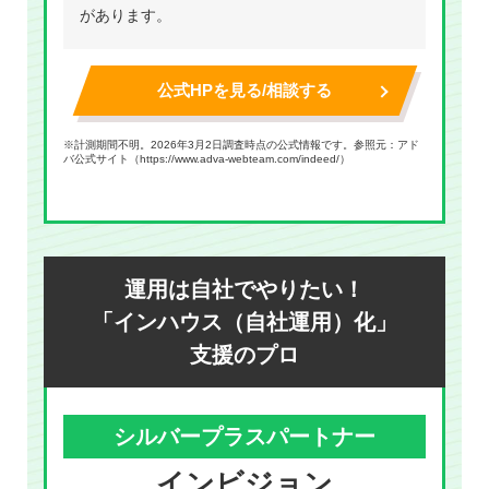
があります。
公式HPを見る/相談する
※計測期間不明。2026年3月2日調査時点の公式情報です。参照元：アド
バ公式サイト（
https://www.adva-webteam.com/indeed/
）
運用は自社でやりたい！
「インハウス（自社運用）化」
支援のプロ
シルバープラスパートナー
インビジョン