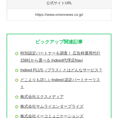
公式サイトURL
https://www.onionnews.co.jp/
ピックアップ関連記事
特別認定パートナーを調査！ 広告枠運用代行
158社から選べる Indeed代理店Navi
Indeed PLUS（プラス）とはどんなサービス？
どこよりも詳しいIndeed 認定パートナーリス
ト
株式会社エクスメディア
株式会社サムライエンタープライズ
株式会社イーコミュニケーションズ