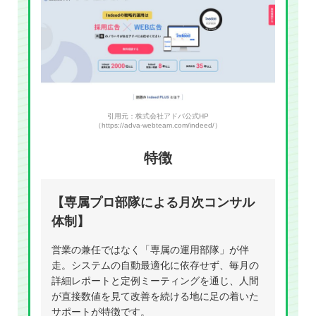
引用元：株式会社アドバ公式HP
（https://adva-webteam.com/indeed/）
特徴
【専属プロ部隊による月次コンサル
体制】
営業の兼任ではなく「専属の運用部隊」が伴
走。システムの自動最適化に依存せず、毎月の
詳細レポートと定例ミーティングを通じ、人間
が直接数値を見て改善を続ける地に足の着いた
サポートが特徴です。