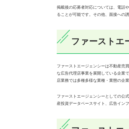
掲載後の応募者対応については、電話
ることが可能です。その他、面接への
ファーストエ
ファーストエージェンシーは不動産売買の
な広告代理店事業を展開している企業
店業務では多種多様な業種・業態の企
ファーストエージェンシーとしての公
産投資データベースサイト、広告イン