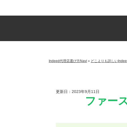
Indeed代理店選び方Navi
»
どこよりも詳しいInde
更新日：2023年9月11日
ファー