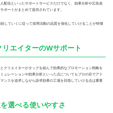
求人配信といったサポートサービスだけでなく、効果分析や広告改
なサポートがまとめて提供されています。
を継続していくに従って採用活動の品質を強化していけることが特徴
クリエイターのWサポート
トとクリエイターがタッグを組んで効果的なプロモーション戦略を
シミュレーションや効果分析といった点についてもプロの目でアド
ーマンスを追求しながら訴求効果の工場を目指していける点は重要
注を選べる使いやすさ