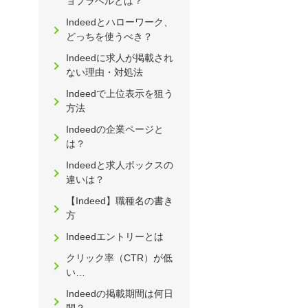
ョブラベルとは？
Indeedとハローワーク、
どっちを使うべき？
Indeedに求人が掲載され
ない理由・対処法
Indeedで上位表示を狙う
方法
Indeedの企業ページと
は？
Indeedと求人ボックスの
違いは？
【Indeed】職種名の書き
方
Indeedエントリーとは
クリック率（CTR）が低
い…
Indeedの掲載期間は何日