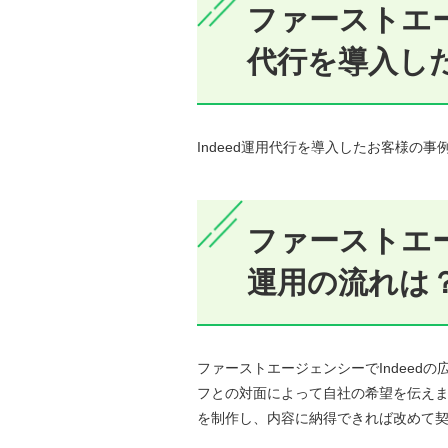
ファーストエー
代行を導入し
Indeed運用代行を導入したお客様の
ファーストエー
運用の流れは
ファーストエージェンシーでIndeed
フとの対面によって自社の希望を伝え
を制作し、内容に納得できれば改めて