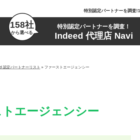
特別認定パートナーを調査!1
158社
特別認定パートナーを調査！
から選べる
Indeed 代理店 Navi
ed 認定パートナーリスト
»
ファーストエージェンシー
ストエージェンシー