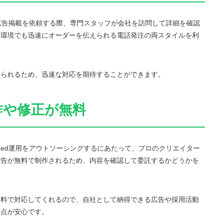
の広告掲載を依頼する際、専門スタッフが会社を訪問して詳細を確認
ト環境でも迅速にオーダーを伝えられる電話発注の両スタイルを利
えられるため、迅速な対応を期待することができます。
作や修正が無料
eed運用をアウトソーシングするにあたって、プロのクリエイター
広告が無料で制作されるため、内容を確認して委託するかどうかを
無料で対応してくれるので、自社として納得できる広告や採用活動
る点が安心です。