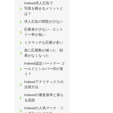
Indeed求人広告で
写真を載せるメリットと
は？
求人広告の閲覧が少ない
応募者が少ない・エント
リー率が低い
ミスマッチな応募が多い
急に応募数が減った・効
果がなくなった
Indeed認定パートナー ゴ
ールドとシルバー何が違
う？
Indeedアナリティクスの
活用方法
Indeedの審査基準と落ち
る原因
Indeedの人気マーク・ジ