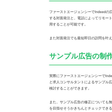
ファーストエージェンシーでIndeed
する対面発注と、電話によってリモー
用することが可能です。
また対面発注でも最短即日の訪問を叶
サンプル広告の制
実際にファーストエージェンシーでInd
と求人コンサルタントによるサンプル
検討することができます。
また、サンプル広告の修正についても
を目指せそうかきちんとチェックでき