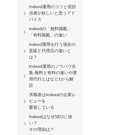
Indeed運用のコツと現担
当者が欲しいと思うアド
バイス
indeedの「無料掲載」
「有料掲載」の違い
indeed運用を行う場合の
直販と代理店の違いと
は？
Indeed運用のノウハウ全
集-無料と有料の違いや運
用代行とはなど1から解
説
求職者はIndeedの企業レ
ビューを
重視している
IndeedはなぜSEOに強
い？
その理由は？