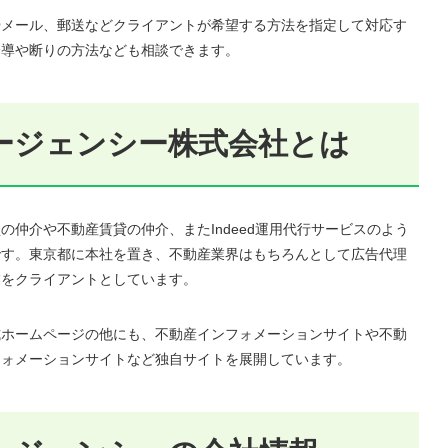
やメール、郵送などクライアントが希望する方法を指定して対応す
誘導や断りの方法なども相談できます。
ージェンシー株式会社とは
仲介や不動産賃貸の仲介、またIndeed運用代行サービスのよう
です。東京都に本社を置き、不動産業界はもちろんとして広告代理
業をクライアントとしています。
式ホームページの他にも、不動産インフォメーションサイトや不動
フォメーションサイトなど独自サイトを展開しています。