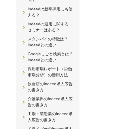
間？
Indeedは新卒採用にも使
える？
Indeedの運用に関する
セミナーはある？
スタンバイの特徴は？
Indeedとの違い
Googleしごと検索とは？
Indeedとの違い
採用市場レポート（労働
市場分析）の活用方法
飲食店のIndeed求人広告
の書き方
介護業界のIndeed求人広
告の書き方
工場・製造業のIndeed求
人広告の書き方
ドライバーのIndeed求人