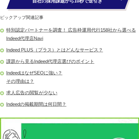
自社の採用課題から10秒で逆引き
ピックアップ関連記事
特別認定パートナーを調査！ 広告枠運用代行158社から選べる
Indeed代理店Navi
Indeed PLUS（プラス）とはどんなサービス？
課題から見るIndeed代理店選びのポイント
IndeedはなぜSEOに強い？
その理由は？
求人広告の閲覧が少ない
Indeedの掲載期間は何日間？