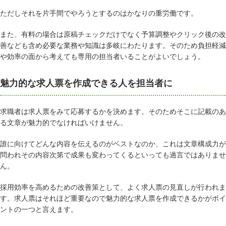
ただしそれを片手間でやろうとするのはかなりの重労働です。
また、有料の場合は原稿チェックだけでなく予算調整やクリック後の改
善なども含め必要な業務や知識は多岐にわたります。そのため負担軽減
や効率の面から考えても専用の担当者いることがよいでしょう。
魅力的な求人票を作成できる人を担当者に
求職者は求人票をみて応募するかを決めます。そのためそこに記載のあ
る文章が魅力的でなければいけません。
誰に向けてどんな内容を伝えるのがベストなのか、これは文章構成力が
問われその内容次第で成果も変わってくるといっても過言ではありませ
ん。
採用効率を高めるための改善策として、よく求人票の見直しが行われま
す。求人票はそれほど重要なので魅力的な求人票を作成できるかがポイ
ントの一つと言えます。