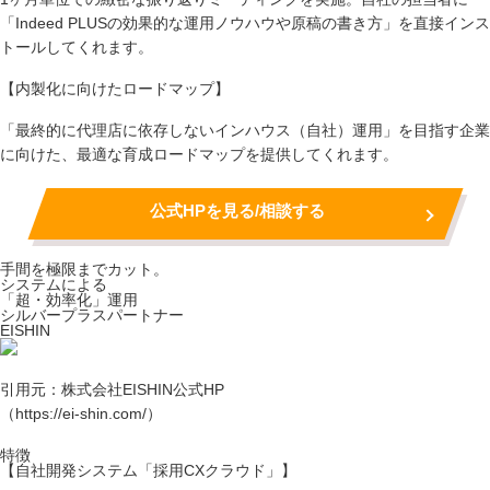
「Indeed PLUSの効果的な運用ノウハウや原稿の書き方」を直接インス
トールしてくれます。
【内製化に向けたロードマップ】
「最終的に代理店に依存しないインハウス（自社）運用」を目指す企業
に向けた、最適な育成ロードマップを提供してくれます。
公式HPを見る/相談する
手間を極限までカット。
システムによる
「超・効率化」運用
シルバープラスパートナー
EISHIN
引用元：株式会社EISHIN公式HP
（https://ei-shin.com/）
特徴
【自社開発システム「採用CXクラウド」】