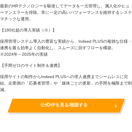
最新のHRテクノロジーを駆使してデータを一元管理し、属人化やヒュ
ーマンエラーを排除。常に一定の高いパフォーマンスを維持するシステ
マチックな運用。
【180社超の導入実績（※）】
採用管理システム導入の豊富な実績から、Indeed PLUSの複雑な仕様・
連携を最も効率よく自動化し、スムーズに回すフローを構築。
※2024年～2025年の実績
【手間ゼロのサイト制作＆連携】
採用サイトの制作からIndeed PLUSへの求人連携までシームレスに完
結。企業側の「応募者管理」や「媒体ごとの更新」の手間を極限まで削
減。
公式HPを見る/相談する