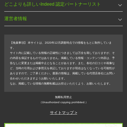
どこよりも詳しいIndeed 認定パートナーリスト
運営者情報
【免責事項】
本サイトは、2020年12月調査時点での情報をもとに制作していま
す。
サイト内に記載している情報の正確性につきましては万全を期しておりますが、そ
の内容を保証するものではありません。掲載している情報・コンテンツ内容は、予
告なしに変更または掲載中止となることがあります。また、各社の口コミや画像な
ど、当時の引用および参照元を表記しておりますが現在はなくなっている可能性が
ありますので、ご了承ください。最新の情報は、掲載している代理店各社にお問い
合わせいただきますようお願いいたします。
なお、掲載している情報の無断転載はお控えいただくよう、お願いいたします。
無断転用禁止
（Unauthorized copying prohibited.）
サイトマップ >